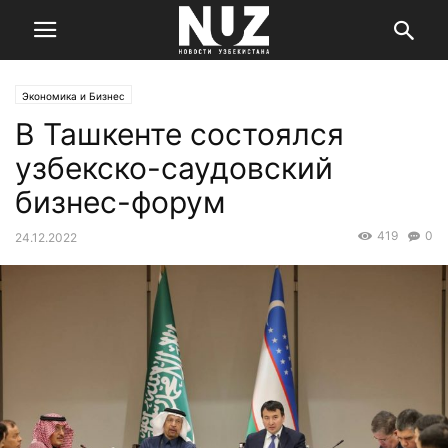
Экономика и Бизнес
В Ташкенте состоялся
узбекско-саудовский
бизнес-форум
419
0
24.12.2022