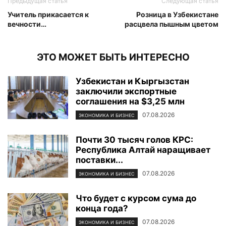
Предыдущая статья
Следующая статья
Учитель прикасается к
Розница в Узбекистане
вечности…
расцвела пышным цветом
ЭТО МОЖЕТ БЫТЬ ИНТЕРЕСНО
Узбекистан и Кыргызстан
заключили экспортные
соглашения на $3,25 млн
07.08.2026
ЭКОНОМИКА И БИЗНЕС
Почти 30 тысяч голов КРС:
Республика Алтай наращивает
поставки...
07.08.2026
ЭКОНОМИКА И БИЗНЕС
Что будет с курсом сума до
конца года?
07.08.2026
ЭКОНОМИКА И БИЗНЕС