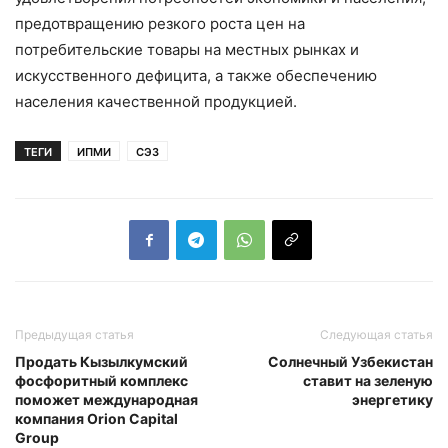
предотвращению резкого роста цен на
потребительские товары на местных рынках и
искусственного дефицита, а также обеспечению
населения качественной продукцией.
ТЕГИ
ИПМИ
СЭЗ
Предыдущая статья
Следующая статья
Продать Кызылкумский
Солнечный Узбекистан
фосфоритный комплекс
ставит на зеленую
поможет международная
энергетику
компания Orion Capital
Group