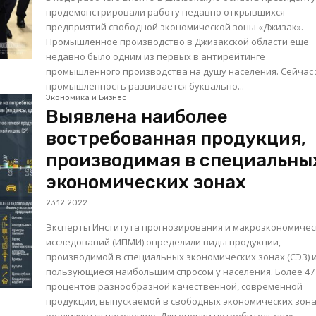
продемонстрировали работу недавно открывшихся
предприятий свободной экономической зоны «Джизак».
Промышленное производство в Джизакской области еще
недавно было одним из первых в антирейтинге
промышленного производства на душу населения. Сейчас
промышленность развивается буквально...
Экономика и Бизнес
Выявлена наиболее
востребованная продукция,
производимая в специальны
экономических зонах
23.12.2022
Эксперты Института прогнозирования и макроэкономичес
исследований (ИПМИ) определили виды продукции,
производимой в специальных экономических зонах (СЭЗ) 
пользующиеся наибольшим спросом у населения. Более 47
процентов разнообразной качественной, современной
продукции, выпускаемой в свободных экономических зона