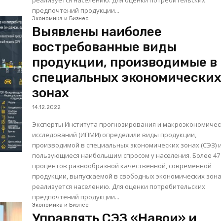
реализуется населению. Для оценки потребительских
предпочтений продукции...
Экономика и Бизнес
Выявлены наиболее
востребованные виды
продукции, производимые в
специальных экономически
зонах
14.12.2022
Эксперты Института прогнозирования и макроэкономичес
исследований (ИПМИ) определили виды продукции,
производимой в специальных экономических зонах (СЭЗ) 
пользующиеся наибольшим спросом у населения. Более 47
процентов разнообразной качественной, современной
продукции, выпускаемой в свободных экономических зона
реализуется населению. Для оценки потребительских
предпочтений продукции...
Экономика и Бизнес
Управлять СЭЗ «Навои» и