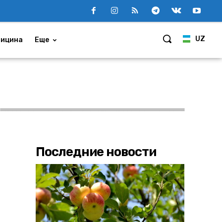
UZ
ицина
Еще
Последние новости
З