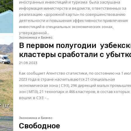
иностранных инвестиций и туризма была заслушана
информация министерств и ведомств, ответственных за
реализацию «дорожной карты» по совершенствованию
деятельности и повышения эффективности привлечения
инвестиций в специальных экономических зонах,
утвержденной...
Экономика и Бизнес
В первом полугодии узбекс
кластеры сработали с убытк
21.08.2023
Как сообщает Агентство статистики, по состоянию на 1 ию
2023 года в стране насчитываются 21 специальная
экономическая зона ( СЭЗ), 296 дирекций малых промышл
зон ( МПЗ), 21 технопарк и 466 кластеров, в состав которых
вошли: в СЭЗ –...
Экономика и Бизнес
Свободное