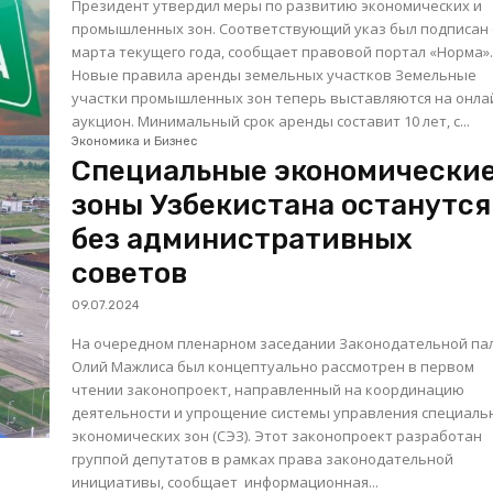
Президент утвердил меры по развитию экономических и
промышленных зон. Соответствующий указ был подписан 
марта текущего года, сообщает правовой портал «Норма»
Новые правила аренды земельных участков Земельные
участки промышленных зон теперь выставляются на онла
аукцион. Минимальный срок аренды составит 10 лет, с...
Экономика и Бизнес
Специальные экономически
зоны Узбекистана останутся
без административных
советов
09.07.2024
На очередном пленарном заседании Законодательной па
Олий Мажлиса был концептуально рассмотрен в первом
чтении законопроект, направленный на координацию
деятельности и упрощение системы управления специаль
экономических зон (СЭЗ). Этот законопроект разработан
группой депутатов в рамках права законодательной
инициативы, сообщает информационная...