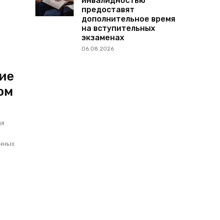
инвалидностью
предоставят
дополнительное время
на вступительных
экзаменах
06.08.2026
кие
ом
ля
енных