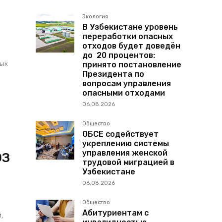
Экология
В Узбекистане уровень
переработки опасных
отходов будет доведён
до 20 процентов:
ных
принято постановление
Президента по
вопросам управления
опасными отходами
06.08.2026
Общество
ОБСЕ содействует
укреплению системы
управления женской
ЭЗ
трудовой миграцией в
Узбекистане
06.08.2026
Общество
Абитуриентам с
,