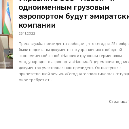
одноименным грузовым
аэропортом будут эмиратск
компании
25.11.2022
Пресс-служба президента сообщает, что сегодня, 25 ноября
были подписаны документы по управлению свободной
экономической зоной «Навои» и грузовым терминалом
международного аэропорта «Навои». В церемонии подписания
документов участвовал наш президент. Он выступил с
приветственной речью. «Сегодня геополитическая ситуация в
мире требует от...
Страница 1