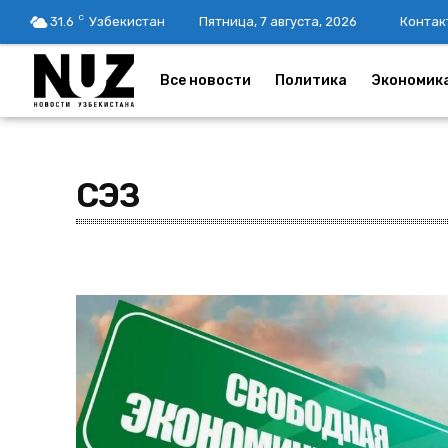
C
31.6
Узбекистан
Пятница, 7 августа, 2026
Контак
Все новости
Политика
Экономик
СЭЗ