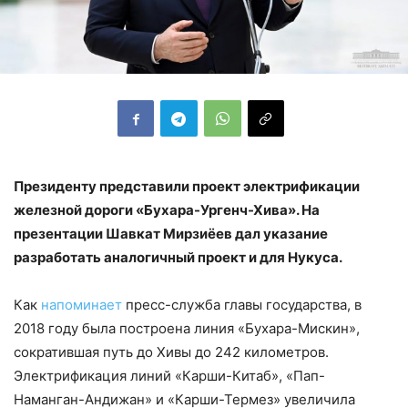
Президенту представили проект электрификации
железной дороги «Бухара-Ургенч-Хива». На
презентации Шавкат Мирзиёев дал указание
разработать аналогичный проект и для Нукуса.
Как
напоминает
пресс-служба главы государства, в
2018 году была построена линия «Бухара-Мискин»,
сократившая путь до Хивы до 242 километров.
Электрификация линий «Карши-Китаб», «Пап-
Наманган-Андижан» и «Карши-Термез» увеличила