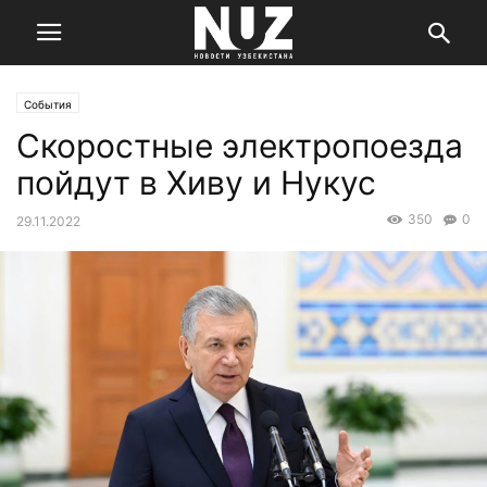
События
Скоростные электропоезда
пойдут в Хиву и Нукус
350
0
29.11.2022