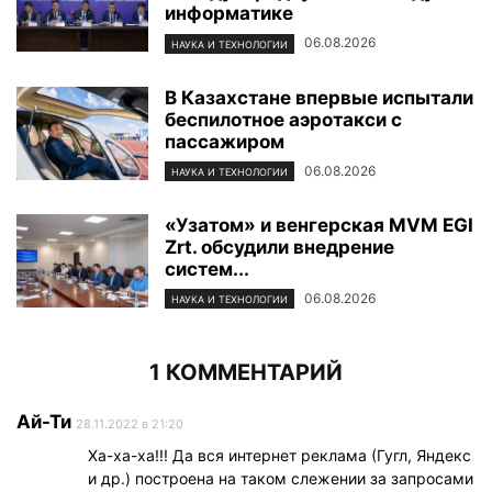
информатике
06.08.2026
НАУКА И ТЕХНОЛОГИИ
В Казахстане впервые испытали
беспилотное аэротакси с
пассажиром
06.08.2026
НАУКА И ТЕХНОЛОГИИ
«Узатом» и венгерская MVM EGI
Zrt. обсудили внедрение
систем...
06.08.2026
НАУКА И ТЕХНОЛОГИИ
1 КОММЕНТАРИЙ
Ай-Ти
28.11.2022 в 21:20
Ха-ха-ха!!! Да вся интернет реклама (Гугл, Яндекс
и др.) построена на таком слежении за запросами