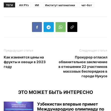
ТЕГИ
АН РУз
ИИ
Институт математики
чат-бот
Предыдущая статья
Следующая статья
Как изменятся цены на
Прокурор огласил
фрукты и овощи в 2023
обвинительное заключение
году
в отношении 22 участников
массовых беспорядков в
городе Нукусе
ЭТО МОЖЕТ БЫТЬ ИНТЕРЕСНО
Узбекистан впервые примет
Международную олимпиаду по