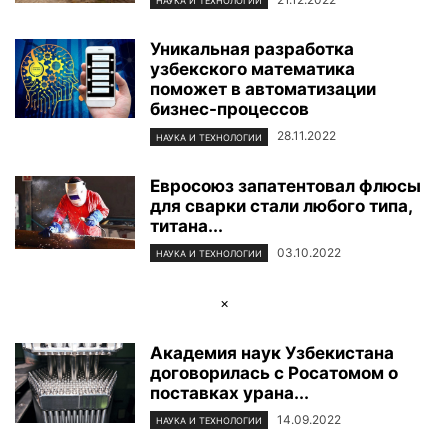
НАУКА И ТЕХНОЛОГИИ
Уникальная разработка
узбекского математика
поможет в автоматизации
бизнес-процессов
28.11.2022
НАУКА И ТЕХНОЛОГИИ
Евросоюз запатентовал флюсы
для сварки стали любого типа,
титана...
03.10.2022
НАУКА И ТЕХНОЛОГИИ
×
Академия наук Узбекистана
договорилась с Росатомом о
поставках урана...
14.09.2022
НАУКА И ТЕХНОЛОГИИ