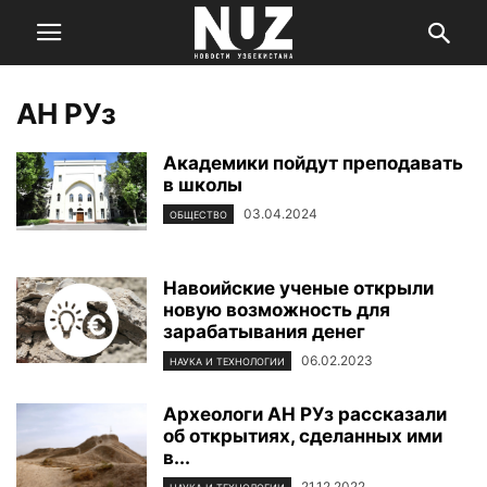
АН РУз
Академики пойдут преподавать
в школы
03.04.2024
ОБЩЕСТВО
Навоийские ученые открыли
новую возможность для
зарабатывания денег
06.02.2023
НАУКА И ТЕХНОЛОГИИ
Археологи АН РУз рассказали
об открытиях, сделанных ими
в...
21.12.2022