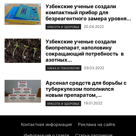
Узбекские ученые создали
компактный прибор для
безреагентного замера уровня...
20.04.2022
КРАСОТА И ЗДОРОВЬЕ
Узбекские ученые создали
биопрепарат, наполовину
сокращающий потребность в
азотных...
09.03.2022
НАУКА И ТЕХНОЛОГИИ
Арсенал средств для борьбы с
туберкулезом пополнился
новым препаратом,...
19.01.2022
КРАСОТА И ЗДОРОВЬЕ
Контактная информация
Реклама на сайте
Информация о газете
Статьи партнеров