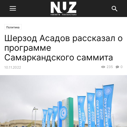
Политика
Шерзод Асадов рассказал о
программе
Самаркандского саммита
235
0
10.11.2022