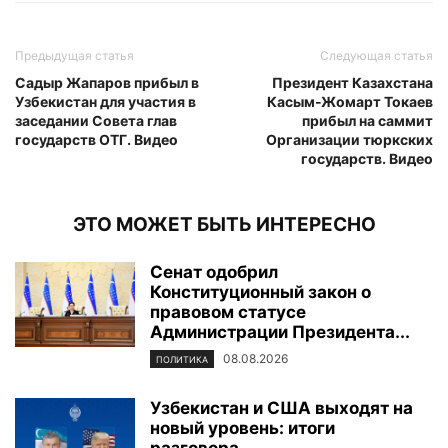
Предыдущая статья
Следующая статья
Садыр Жапаров прибыл в
Президент Казахстана
Узбекистан для участия в
Касым-Жомарт Токаев
заседании Совета глав
прибыл на саммит
государств ОТГ. Видео
Организации тюркских
государств. Видео
ЭТО МОЖЕТ БЫТЬ ИНТЕРЕСНО
Сенат одобрил
Конституционный закон о
правовом статусе
Администрации Президента...
08.08.2026
ПОЛИТИКА
Узбекистан и США выходят на
новый уровень: итоги