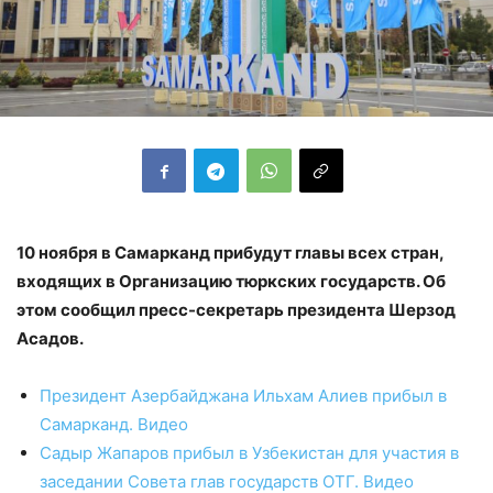
10 ноября в Самарканд прибудут главы всех стран,
входящих в Организацию тюркских государств. Об
этом сообщил пресс-секретарь президента Шерзод
Асадов.
Президент Азербайджана Ильхам Алиев прибыл в
Самарканд. Видео
Садыр Жапаров прибыл в Узбекистан для участия в
заседании Совета глав государств ОТГ. Видео