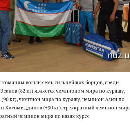
й команды вошли семь сильнейших борцов, среди
Эсанов (82 кг) является чемпионом мира по курашу,
 (90 кг), чемпион мира по курашу, чемпион Азии по
н Хисомиддинов (+90 кг), трехкратный чемпион мир
ратный чемпион мира по казах курес.