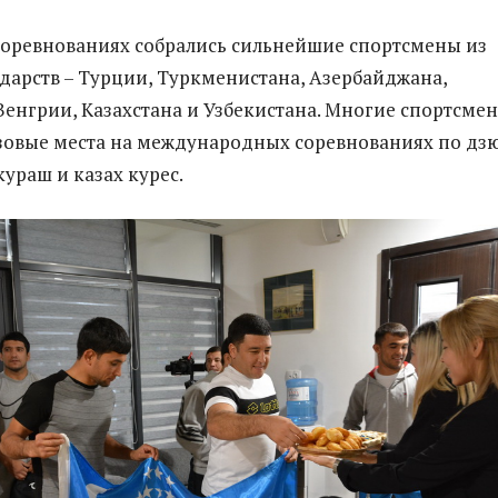
 соревнованиях собрались сильнейшие спортсмены из
дарств – Турции, Туркменистана, Азербайджана,
Венгрии, Казахстана и Узбекистана. Многие спортсме
овые места на международных соревнованиях по дз
кураш и казах курес.