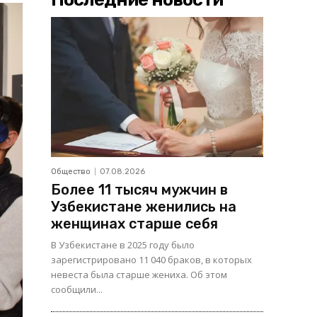
Общество
07.08.2026
Более 11 тысяч мужчин в
Узбекистане женились на
женщинах старше себя
В Узбекистане в 2025 году было
зарегистрировано 11 040 браков, в которых
невеста была старше жениха. Об этом
сообщили...