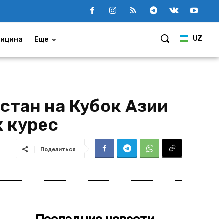
UZ
ицина
Еще
стан на Кубок Азии
х курес
Поделиться
Последние новости