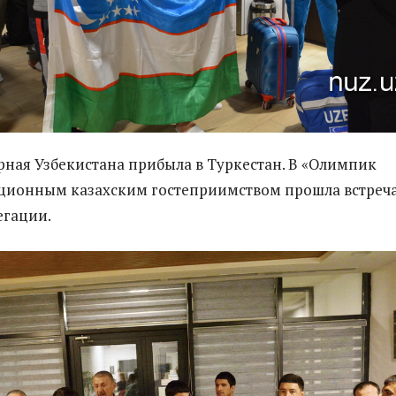
орная Узбекистана прибыла в Туркестан. В «Олимпик
иционным казахским гостеприимством прошла встреч
егации.