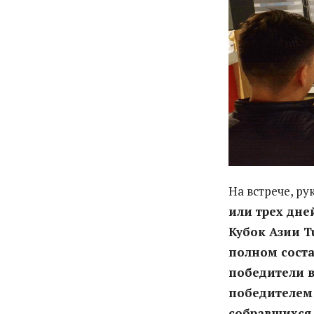
На встрече, ру
или трех дне
Кубок Азии T
полном соста
победители в
победителем 
собравшихся 