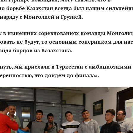
по борьбе Казахстан всегда был нашим сильней
наряду с Монголией и Грузией.
ку в нынешних соревнованиях команды Монголи
вовать не будут, то основным соперником для нас
анда борцов из Казахстана.
нуть, мы приехали в Туркестан с амбициозными
еренностью, что дойдём до финала».