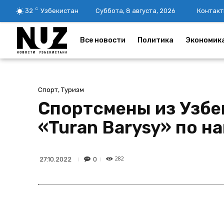
C
32
Узбекистан
Суббота, 8 августа, 2026
Контакт
Все новости
Политика
Экономик
Спорт, Туризм
Спортсмены из Узбе
«Turan Barysy» по н
282
0
27.10.2022