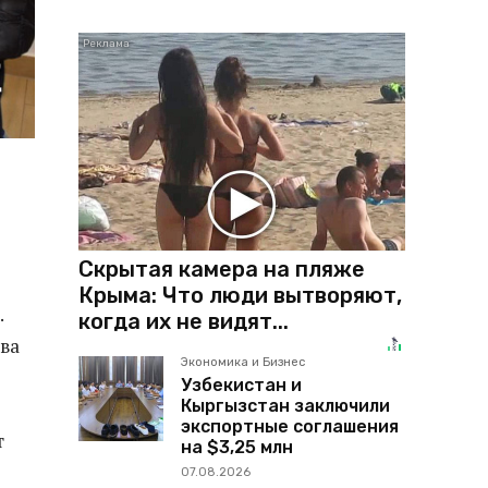
Скрытая камера на пляже
Крыма: Что люди вытворяют,
.
когда их не видят...
ва
Экономика и Бизнес
Узбекистан и
Кыргызстан заключили
экспортные соглашения
т
на $3,25 млн
07.08.2026