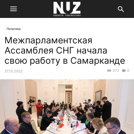
Политика
Межпарламентская
Ассамблея СНГ начала
свою работу в Самарканде
272
0
27.10.2022