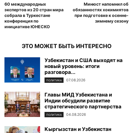
60 международных
Минюст напомнил об
экспертов из 20 стран мира
обязанностях хокимиятов
собрала в Туркестане
при подготовке к осенне-
конференция по
зимнему сезону
инициативе ЮНЕСКО
ЭТО МОЖЕТ БЫТЬ ИНТЕРЕСНО
Узбекистан и США выходят на
новый уровень: итоги
разговора...
07.08.2026
ПОЛИТИКА
Главы МИД Узбекистана и
Индии обсудили развитие
стратегического партнерства
04.08.2026
ПОЛИТИКА
Кыргызстан и Узбекистан