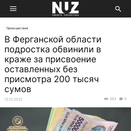
Происшествия
В Ферганской области
подростка обвинили в
краже за присвоение
оставленных без
присмотра 200 тысяч
сумов
483
0
12.10.2022