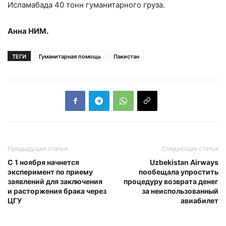
Исламабада 40 тонн гуманитарного груза.
Анна НИМ.
ТЕГИ
Гуманитарная помощь
Пакистан
Предыдущая статья
Следующая статья
С 1 ноября начнется
Uzbekistan Airways
эксперимент по приему
пообещала упростить
заявлений для заключения
процедуру возврата денег
и расторжения брака через
за неиспользованный
ЦГУ
авиабилет