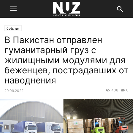
События
В Пакистан отправлен
гуманитарный груз с
жилищными модулями для
беженцев, пострадавших от
наводнения
408
0
29.09.2022