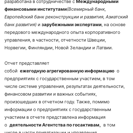
разработана в сотрудничестве с
Международными
финансовыми институтами
(Всемирный банк,
Европейский банк реконструкции и развития, Азиатский
банк развития)
и
зарубежными экспертами
, на основе
передового международного опыта корпоративного
управления, в частности, отчетности Швеции,
Норвегии, Финляндии, Новой Зеландии и Латвии.
Отчет представляет
собой
ежегодную агрегированную информацию
о
предприятиях с государственным участием, в том
числе системе управления, результатах деятельности,
финансовом развитии и важных событиях,
произошедших в отчетном году. Также, помимо
информации о предприятиях с государственным
участием в отчете представлена информация
о
деятельности Агентства по госактивам
,
в том
числе в части приватизации и управления