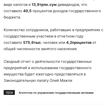
виде налогов и
13,9
трлн. сум
дивидендов, что
составило
40,5
процентов доходов государственного
бюджета.
Количество сотрудников, работавших в предприятиях с
государственным участием в отчетном году
составило
575,6
тыс.
человек или
4,2
процентов
от
общей численности занятого населения.
Сводный отчет о деятельности государственных
предприятий и использовании государственного
имущества будет ежегодно представляться в
Законодательную палату Олий Мажли
ТЕГИ
Агентство по управлению государственными активами