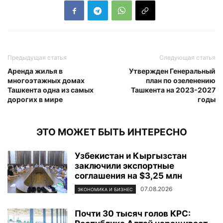
Предыдущая статья
Следующая статья
Аренда жилья в
Утвержден Генеральный
многоэтажных домах
план по озеленению
Ташкента одна из самых
Ташкента на 2023-2027
дорогих в мире
годы
ЭТО МОЖЕТ БЫТЬ ИНТЕРЕСНО
Узбекистан и Кыргызстан
заключили экспортные
соглашения на $3,25 млн
07.08.2026
ЭКОНОМИКА И БИЗНЕС
Почти 30 тысяч голов КРС: