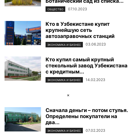
Ботанический сад из списка...
07.10.2023
ОБЩЕСТВО
Кто в Узбекистане купит
крупнейшую сеть
автозаправочных станций
03.06.2023
ЭКОНОМИКА И БИЗНЕС
Кто купил самый крупный
стекольный завод Узбекистана
с кредитным...
14.02.2023
ЭКОНОМИКА И БИЗНЕС
×
Сначала деньги – потом стулья.
Определены покупатели на
два...
07.02.2023
ЭКОНОМИКА И БИЗНЕС