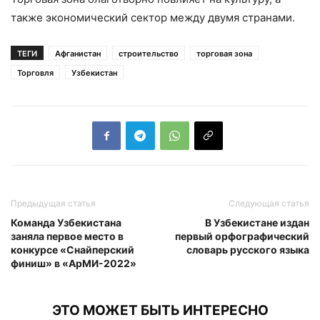
также экономический сектор между двумя странами.
ТЕГИ
Афганистан
строительство
торговая зона
Торговля
Узбекистан
Предыдущая статья
Следующая статья
Команда Узбекистана
В Узбекистане издан
заняла первое место в
первый орфографический
конкурсе «Снайперский
словарь русского языка
финиш» в «АрМИ-2022»
ЭТО МОЖЕТ БЫТЬ ИНТЕРЕСНО