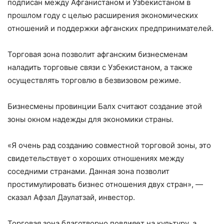
подписан между Афганистаном и Узбекистаном в
прошлом году с целью расширения экономических
отношений и поддержки афганских предпринимателей.
Торговая зона позволит афганским бизнесменам
наладить торговые связи с Узбекистаном, а также
осуществлять торговлю в безвизовом режиме.
Бизнесмены провинции Балх считают создание этой
зоны окном надежды для экономики страны.
«Я очень рад созданию совместной торговой зоны, это
свидетельствует о хороших отношениях между
соседними странами. Данная зона позволит
простимулировать бизнес отношения двух стран», —
сказал Афзал Даулатзай, инвестор.
Торговая зона благотворно повлияет на культуру, а