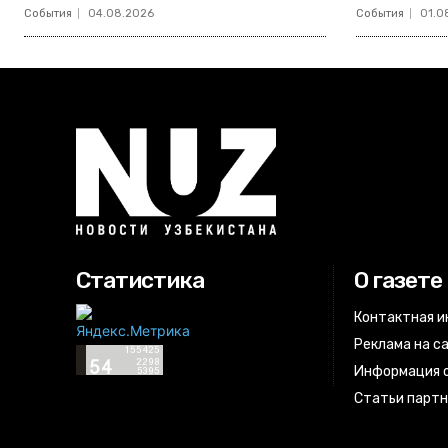
События
04.08.2026
События
01.0
Статистика
О газете
Контактная 
Реклама на с
Информация о
Статьи парт