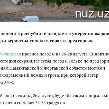
 недели в республике ожидается умеренно жарка
жди вероятны только в горах и предгорьях.
убликовал
прогноз погоды на 26-28 августа. Синопти
 сегодня сохранится сухая погода. Только по предгор
онам Наманганской и Ферганской областей местами
ковременный дождь и гроза, при которой ветер
-20 м/с.
 фон пятницы, 26 августа, будет близким к нормаль
о дня и составит 32-35 градусов.