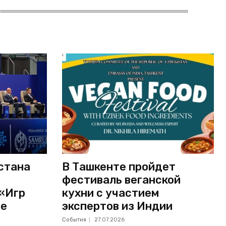
стана
В Ташкенте пройдет
фестиваль веганской
 «Игр
кухни с участием
не
экспертов из Индии
События
27.07.2026