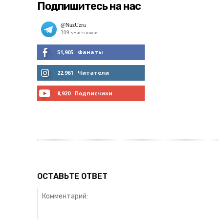
Подпишитесь на нас
51,905
Фанаты
МНЕ НРАВИТСЯ
22,961
Читатели
ЧИТАТЬ
8,920
Подписчики
ПОДПИСАТЬСЯ
ОСТАВЬТЕ ОТВЕТ