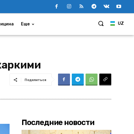
UZ
ицина
Еще
жаркими
Поделиться
Последние новости