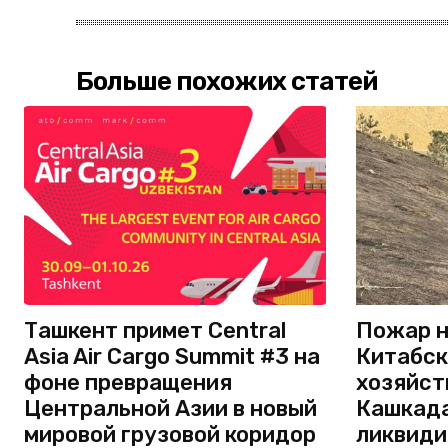
Больше похожих статей
Ташкент примет Central
Пожар н
Asia Air Cargo Summit #3 на
Китабск
фоне превращения
хозяйст
Центральной Азии в новый
Кашкада
мировой грузовой коридор
ликвиди