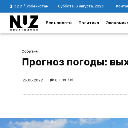
C
32.8
Узбекистан
Суббота, 8 августа, 2026
Конта
Все новости
Политика
Экономик
События
Прогноз погоды: вы
516
0
26.08.2022