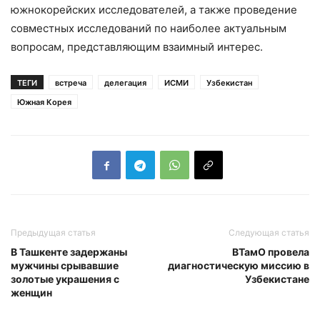
южнокорейских исследователей, а также проведение
совместных исследований по наиболее актуальным
вопросам, представляющим взаимный интерес.
ТЕГИ
встреча
делегация
ИСМИ
Узбекистан
Южная Корея
Предыдущая статья
Следующая статья
В Ташкенте задержаны
ВТамО провела
мужчины срывавшие
диагностическую миссию в
золотые украшения с
Узбекистане
женщин