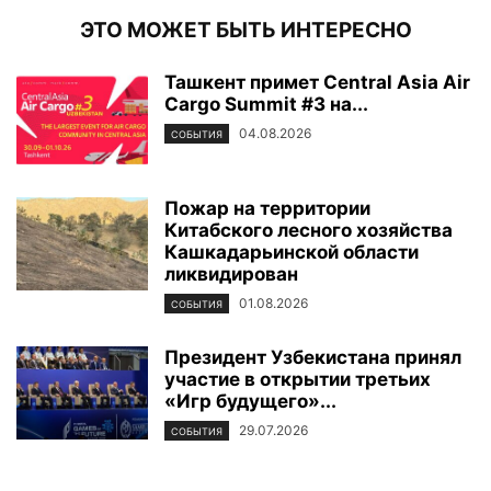
ЭТО МОЖЕТ БЫТЬ ИНТЕРЕСНО
Ташкент примет Central Asia Air
Cargo Summit #3 на...
04.08.2026
СОБЫТИЯ
Пожар на территории
Китабского лесного хозяйства
Кашкадарьинской области
ликвидирован
01.08.2026
СОБЫТИЯ
Президент Узбекистана принял
участие в открытии третьих
«Игр будущего»...
29.07.2026
СОБЫТИЯ