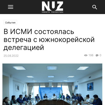
События
В ИСМИ состоялась
встреча с южнокорейской
делегацией
198
0
25.08.2022