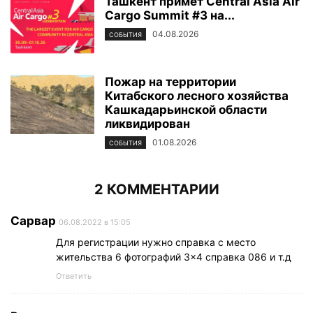
Ташкент примет Central Asia Air
Cargo Summit #3 на...
04.08.2026
СОБЫТИЯ
Пожар на территории
Китабского лесного хозяйства
Кашкадарьинской области
ликвидирован
01.08.2026
СОБЫТИЯ
2 КОММЕНТАРИИ
Сарвар
06.08.2022 в 15:05
Для регистрации нужно справка с место
жительства 6 фотографий 3×4 справка 086 и т.д
Ответить