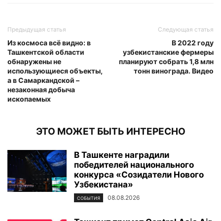
Предыдущая статья
Следующая статья
Из космоса всё видно: в
В 2022 году
Ташкентской области
узбекистанские фермеры
обнаружены не
планируют собрать 1,8 млн
использующиеся объекты,
тонн винограда. Видео
а в Самаркандской –
незаконная добыча
ископаемых
ЭТО МОЖЕТ БЫТЬ ИНТЕРЕСНО
В Ташкенте наградили
победителей национального
конкурса «Созидатели Нового
Узбекистана»
08.08.2026
СОБЫТИЯ