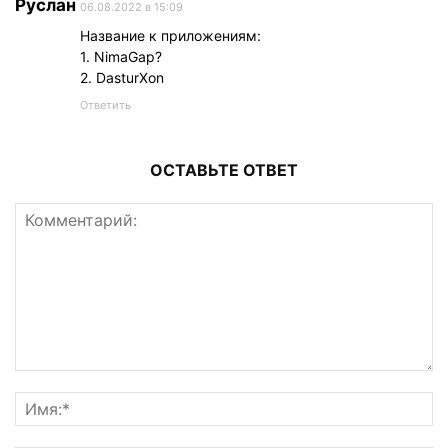
Руслан
06.08.2022 в 15:09
Название к приложениям:
1. NimaGap?
2. DasturXon
Ответить
ОСТАВЬТЕ ОТВЕТ