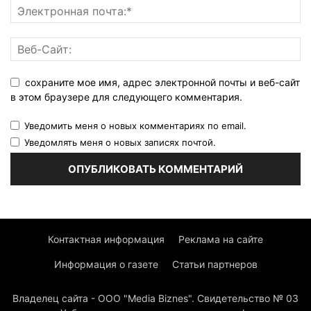
сохраните мое имя, адрес электронной почты и веб-сайт
в этом браузере для следующего комментария.
Уведомить меня о новых комментариях по email.
Уведомлять меня о новых записях почтой.
Контактная информация
Реклама на сайте
Информация о газете
Статьи партнеров
Владелец сайта - ООО "Media Biznes". Свидетельство № 03