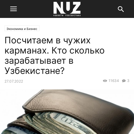
Экономика и Бизнес
Посчитаем в чужих
карманах. Кто сколько
зарабатывает в
Узбекистане?
11634
3
27.07.2022