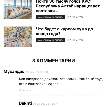
Почти 30 тысяч голов КРС:
Республика Алтай наращивает
поставки...
07.08.2026
ЭКОНОМИКА И БИЗНЕС
Что будет с курсом сума до
конца года?
07.08.2026
ЭКОНОМИКА И БИЗНЕС
3 КОММЕНТАРИИ
Мухандис
28.07.2022 в 19:08
Как следовало доказать что ,самый тяжёлый труд
это в банковской сфере.
Ответить
Bakhti
01.08.2022 в 12:37