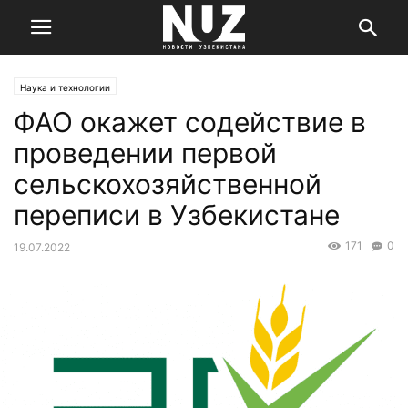
Наука и технологии
ФАО окажет содействие в
проведении первой
сельскохозяйственной
переписи в Узбекистане
171
0
19.07.2022