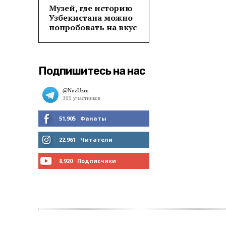
Музей, где историю
Узбекистана можно
попробовать на вкус
Подпишитесь на нас
51,905
Фанаты
МНЕ НРАВИТСЯ
22,961
Читатели
ЧИТАТЬ
8,920
Подписчики
ПОДПИСАТЬСЯ