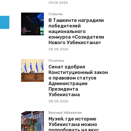
09.08.2026
События
В Ташкенте наградили
победителей
национального
конкурса «Созидатели
Нового Узбекистана»
08.08.2026
Политика
Сенат одобрил
Конституционный закон
о правовом статусе
Администрации
Президента
Узбекистана
08.08.2026
Вкусный Узбекистан
Музей, где историю
Узбекистана можно
попробовать на вкус