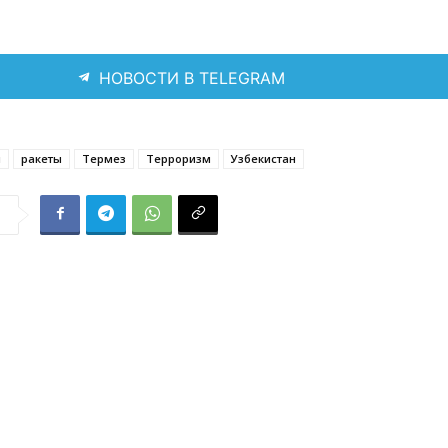
НОВОСТИ В TELEGRAM
н
ракеты
Термез
Терроризм
Узбекистан
я