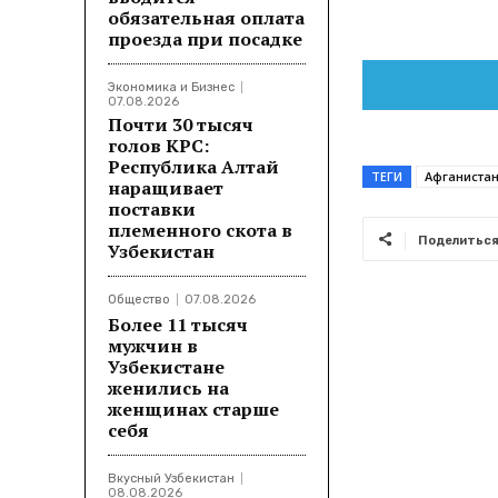
обязательная оплата
проезда при посадке
Экономика и Бизнес
07.08.2026
Почти 30 тысяч
голов КРС:
Республика Алтай
ТЕГИ
Афганиста
наращивает
поставки
племенного скота в
Поделитьс
Узбекистан
Общество
07.08.2026
Более 11 тысяч
мужчин в
Узбекистане
женились на
женщинах старше
себя
Вкусный Узбекистан
08.08.2026