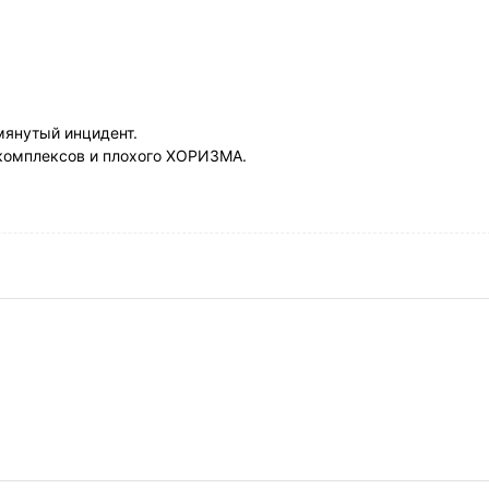
мянутый инцидент.
 комплексов и плохого ХОРИЗМА.