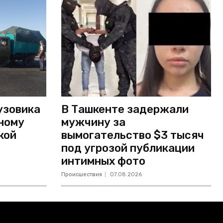
узовика
В Ташкенте задержали
ному
мужчину за
кой
вымогательство $3 тысяч
под угрозой публикации
интимных фото
Происшествия
07.08.2026