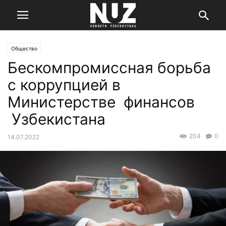
Общество
Бескомпромиссная борьба
с коррупцией в
Министерстве финансов
Узбекистана
204
0
14.07.2022