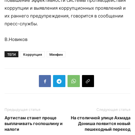
повышение эффективности системы противодействия
коррупции и выявления коррупционных проявлений и
их раннего предупреждения, говорится в сообщении
пресс-службы.
В.Новиков
ТЕГИ
Коррупция
Минфин
Предыдущая статья
Следующая статья
Артистам станет проще
На столичной улице Ахмада
выплачивать госпошлину и
Дониша появится новый
налоги
пешеходный переход