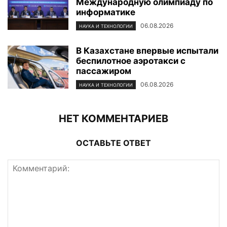
Международную олимпиаду по
информатике
06.08.2026
НАУКА И ТЕХНОЛОГИИ
В Казахстане впервые испытали
беспилотное аэротакси с
пассажиром
06.08.2026
НАУКА И ТЕХНОЛОГИИ
НЕТ КОММЕНТАРИЕВ
ОСТАВЬТЕ ОТВЕТ