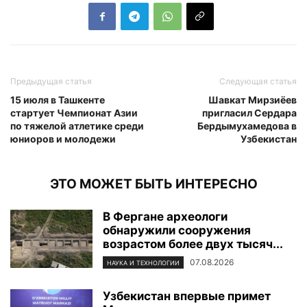
Предыдущая статья
Следующая статья
15 июля в Ташкенте
Шавкат Мирзиёев
стартует Чемпионат Азии
пригласил Сердара
по тяжелой атлетике среди
Бердымухамедова в
юниоров и молодежи
Узбекистан
ЭТО МОЖЕТ БЫТЬ ИНТЕРЕСНО
В Фергане археологи
обнаружили сооружения
возрастом более двух тысяч...
07.08.2026
НАУКА И ТЕХНОЛОГИИ
Узбекистан впервые примет