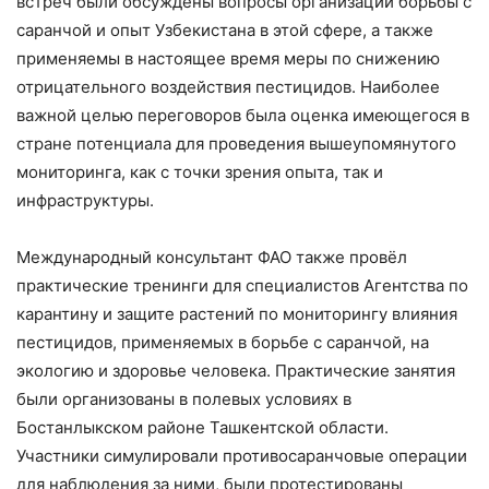
встреч были обсуждены вопросы организации борьбы с
саранчой и опыт Узбекистана в этой сфере, а также
применяемы в настоящее время меры по снижению
отрицательного воздействия пестицидов. Наиболее
важной целью переговоров была оценка имеющегося в
стране потенциала для проведения вышеупомянутого
мониторинга, как с точки зрения опыта, так и
инфраструктуры.
Международный консультант ФАО также провёл
практические тренинги для специалистов Агентства по
карантину и защите растений по мониторингу влияния
пестицидов, применяемых в борьбе с саранчой, на
экологию и здоровье человека. Практические занятия
были организованы в полевых условиях в
Бостанлыкском районе Ташкентской области.
Участники симулировали противосаранчовые операции
для наблюдения за ними, были протестированы