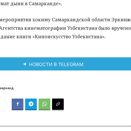
мат дыни в Самарканде».
 мероприятия хокиму Самаркандской области Эркинж
Агентства кинематографии Узбекистана было вручено
дание книги «Киноискусство Узбекистана».
НОВОСТИ В TELEGRAM
марканд
я