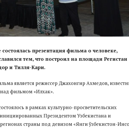
 состоялась презентация фильма о человеке,
лавился тем, что построил на площади Регистан
ор и Тилля-Кари.
льма является режиссер Джахонгир Ахмедов, извест
 над фильмом «Илхак».
остоялось в рамках культурно-просветительских
 инициированных Президентом Узбекистана и
регионах страны под девизом «Янги ўзбекистон-Инс