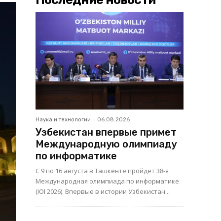
Наука и технологии
06.08.2026
Узбекистан впервые примет
Международную олимпиаду
по информатике
С 9 по 16 августа в Ташкенте пройдет 38-я
Международная олимпиада по информатике
(IOI 2026). Впервые в истории Узбекистан...