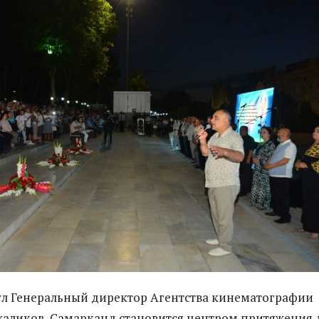
л Генеральный директор Агентства кинематографии
аликов, Самарканд становится центром притяжения 