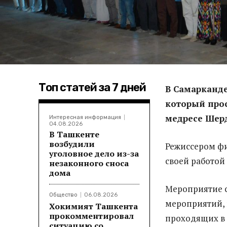
Топ статей за 7 дней
В Самарканде
который прос
медресе Шерд
Интересная информация
04.08.2026
В Ташкенте
возбудили
Режиссером фи
уголовное дело из-за
своей работой
незаконного сноса
дома
Мероприятие с
Общество
06.08.2026
мероприятий,
Хокимият Ташкента
прокомментировал
проходящих в 
ситуацию со