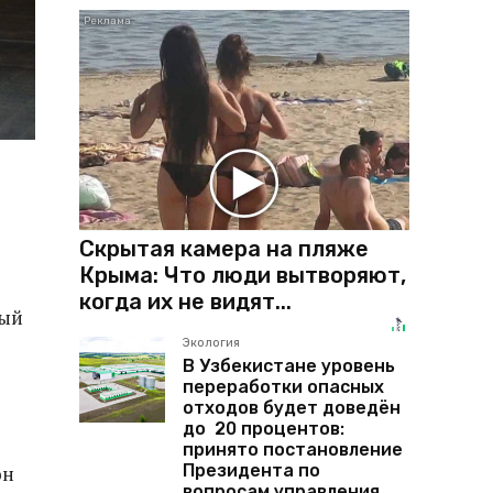
Скрытая камера на пляже
Крыма: Что люди вытворяют,
когда их не видят...
ный
Экология
В Узбекистане уровень
переработки опасных
отходов будет доведён
до 20 процентов:
принято постановление
Президента по
он
вопросам управления