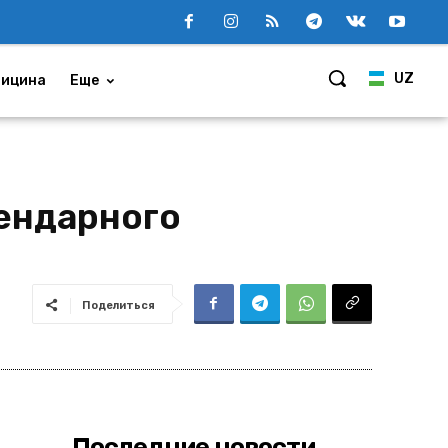
UZ
ицина
Еще
гендарного
Поделиться
Последние новости