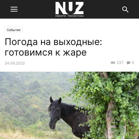
События
Погода на выходные:
готовимся к жаре
237
0
24.06.2022