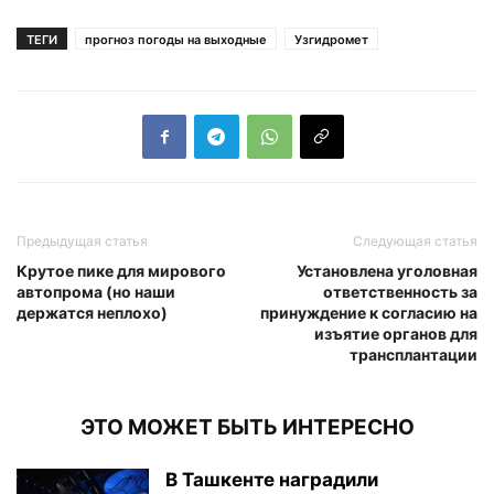
ТЕГИ
прогноз погоды на выходные
Узгидромет
Предыдущая статья
Следующая статья
Крутое пике для мирового
Установлена уголовная
автопрома (но наши
ответственность за
держатся неплохо)
принуждение к согласию на
изъятие органов для
трансплантации
ЭТО МОЖЕТ БЫТЬ ИНТЕРЕСНО
В Ташкенте наградили