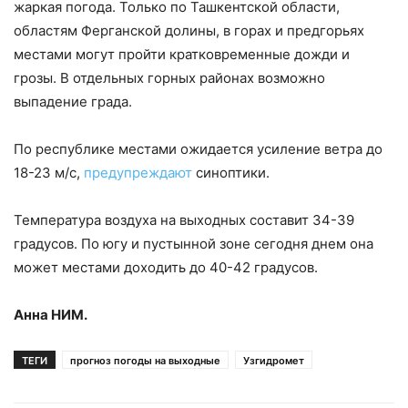
жаркая погода. Только по Ташкентской области,
областям Ферганской долины, в горах и предгорьях
местами могут пройти кратковременные дожди и
грозы. В отдельных горных районах возможно
выпадение града.
По республике местами ожидается усиление ветра до
18-23 м/с,
предупреждают
синоптики.
Температура воздуха на выходных составит 34-39
градусов. По югу и пустынной зоне сегодня днем она
может местами доходить до 40-42 градусов.
Анна НИМ.
ТЕГИ
прогноз погоды на выходные
Узгидромет