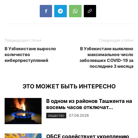
Предыдущая статья
Следующая статья
В Узбекистане выросло
В Узбекистане выявлено
количество
максимальное число
киберпреступлений
заболевших COVID-19 за
последние 3 месяца
ЭТО МОЖЕТ БЫТЬ ИНТЕРЕСНО
В одном из районов Ташкента на
восемь часов отключат...
07.08.2026
ОБЩЕСТВО
ОБСЕ содействует укреплению