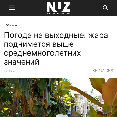
Общество
Погода на выходные: жара
поднимется выше
среднемноголетних
значений
497
0
17.06.2022