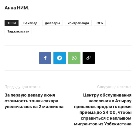
Анна НИМ.
ТЕГИ
Бекабад
доллары
контрабанда
СГБ
Таджикистан
Предыдущая статья
Следующая статья
За первую декаду июня
Центру обслуживания
стоимость тонны сахара
населения в Атырау
увеличилась на 2 миллиона
пришлось продлить время
приема до 24:00, чтобы
справиться с наплывом
мигрантов из Узбекистана