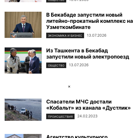
В Бекабаде запустили новый
литейно-прокатный комплекс на
Узметкомбинате
13.07.2026
ЭКОНОМИКА И БИЗНЕС
Из Ташкента в Бекабад
запустили новый электропоезд
13.07.2026
ОБЩЕСТВО
×
Спасатели МЧС достали
«Кобальт» из канала «Дустлик»
24.02.2023
ПРОИСШЕСТВИЯ
Агентство культурного