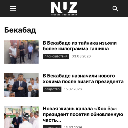
Бекабад
В Бекабаде из тайника изъяли
более килограмма гашиша
03.08.2026
ПРОИСШЕСТВИЯ
В Бекабаде назначили нового
хокима после визита президента
15.07.2026
ОБЩЕСТВО
Новая жизнь канала «Хос ёз»:
президент посетил обновленную
часть...
13.07.2026
ОБЩЕСТВО