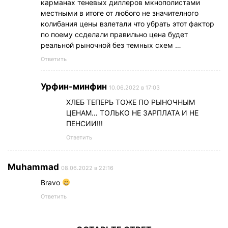
карманах теневых диллеров мкнополистами
местными в итоге от любого не значителного
колибания цены взлетали что убрать этот фактор
по поему ссделали правильно цена будет
реальной рыночной без темных схем …
Ответить
Урфин-минфин
10.06.2022 в 17:03
ХЛЕБ ТЕПЕРЬ ТОЖЕ ПО РЫНОЧНЫМ
ЦЕНАМ… ТОЛЬКО НЕ ЗАРПЛАТА И НЕ
ПЕНСИИ!!!
Ответить
Muhammad
08.06.2022 в 22:16
Bravo
Ответить