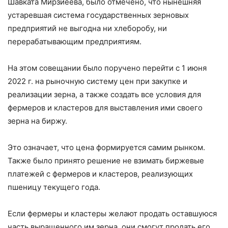
Шавката Мирзиёева, было отмечено, что нынешняя
устаревшая система государственных зерновых
предприятий не выгодна ни хлеборобу, ни
перерабатывающим предприятиям.
На этом совещании было поручено перейти с 1 июня
2022 г. на рыночную систему цен при закупке и
реализации зерна, а также создать все условия для
фермеров и кластеров для выставления ими своего
зерна на биржу.
Это означает, что цена формируется самим рынком.
Также было принято решение не взимать биржевые
платежей с фермеров и кластеров, реализующих
пшеницу текущего года.
Если фермеры и кластеры желают продать оставшуюся
часть выращенного им зерна, они смогут продать его