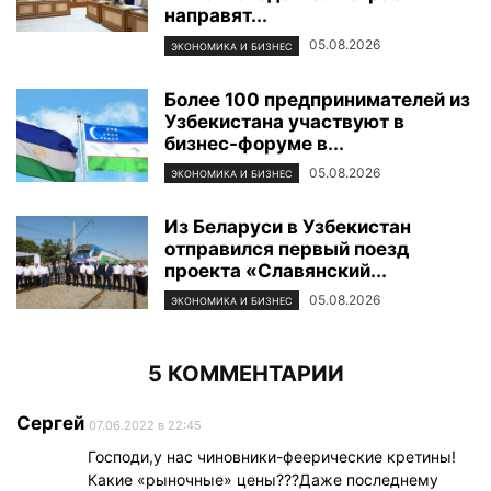
направят...
05.08.2026
ЭКОНОМИКА И БИЗНЕС
Более 100 предпринимателей из
Узбекистана участвуют в
бизнес-форуме в...
05.08.2026
ЭКОНОМИКА И БИЗНЕС
Из Беларуси в Узбекистан
отправился первый поезд
проекта «Славянский...
05.08.2026
ЭКОНОМИКА И БИЗНЕС
5 КОММЕНТАРИИ
Сергей
07.06.2022 в 22:45
Господи,у нас чиновники-феерические кретины!
Какие «рыночные» цены???Даже последнему