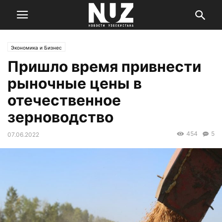
Экономика и Бизнес
Пришло время привнести
рыночные цены в
отечественное
зерноводство
454
5
07.06.2022