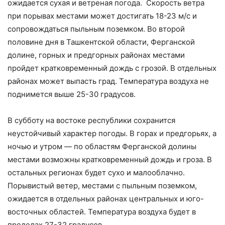
ожидается сухая и ветреная погода. Скорость ветра
при порывах местами может достигать 18-23 м/с и
сопровождаться пыльным поземком. Во второй
половине дня в Ташкентской области, Ферганской
долине, горных и предгорных районах местами
пройдет кратковременный дождь с грозой. В отдельных
районах может выпасть град. Температура воздуха не
поднимется выше 25-30 градусов.
В субботу на востоке республики сохранится
неустойчивый характер погоды. В горах и предгорьях, а
ночью и утром — по областям Ферганской долины
местами возможны кратковременный дождь и гроза. В
остальных регионах будет сухо и малооблачно.
Порывистый ветер, местами с пыльным поземком,
ожидается в отдельных районах центральных и юго-
восточных областей. Температура воздуха будет в
пределах 27-32 градусов.