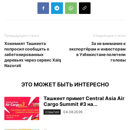
Предыдущая статья
Следующая статья
Хокимият Ташкента
За не внимание к
попросил сообщать о
экспортёрам и инвесторам
забетонированных
в Узбекистане полетели
деревьях через сервис Xalq
головы
Nazorati
ЭТО МОЖЕТ БЫТЬ ИНТЕРЕСНО
Ташкент примет Central Asia Air
Cargo Summit #3 на...
04.08.2026
СОБЫТИЯ