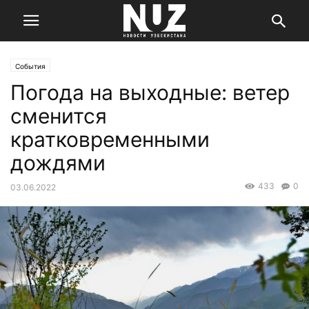
События
Погода на выходные: ветер
сменится
кратковременными
дождями
433
0
03.06.2022