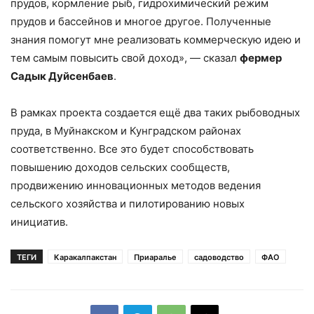
прудов, кормление рыб, гидрохимический режим
прудов и бассейнов и многое другое. Полученные
знания помогут мне реализовать коммерческую идею и
тем самым повысить свой доход», — сказал
фермер
Садык Дуйсенбаев
.
В рамках проекта создается ещё два таких рыбоводных
пруда, в Муйнакском и Кунградском районах
соответственно. Все это будет способствовать
повышению доходов сельских сообществ,
продвижению инновационных методов ведения
сельского хозяйства и пилотированию новых
инициатив.
ТЕГИ
Каракалпакстан
Приаралье
садоводство
ФАО