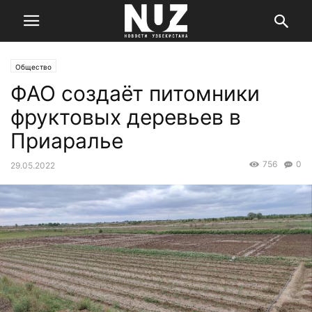
Общество
ФАО создаёт питомники
фруктовых деревьев в
Приаралье
756
0
29.05.2022