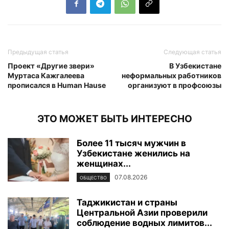
Предыдущая статья
Следующая статья
Проект «Другие звери»
В Узбекистане
Муртаса Кажгалеева
неформальных работников
прописался в Human Hause
организуют в профсоюзы
ЭТО МОЖЕТ БЫТЬ ИНТЕРЕСНО
Более 11 тысяч мужчин в
Узбекистане женились на
женщинах...
07.08.2026
ОБЩЕСТВО
Таджикистан и страны
Центральной Азии проверили
соблюдение водных лимитов...