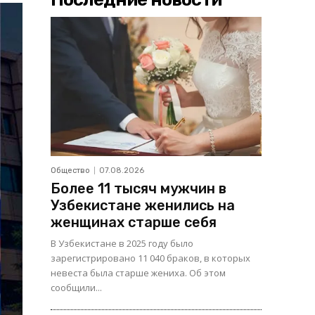
Общество
07.08.2026
Более 11 тысяч мужчин в
Узбекистане женились на
женщинах старше себя
В Узбекистане в 2025 году было
зарегистрировано 11 040 браков, в которых
невеста была старше жениха. Об этом
сообщили...