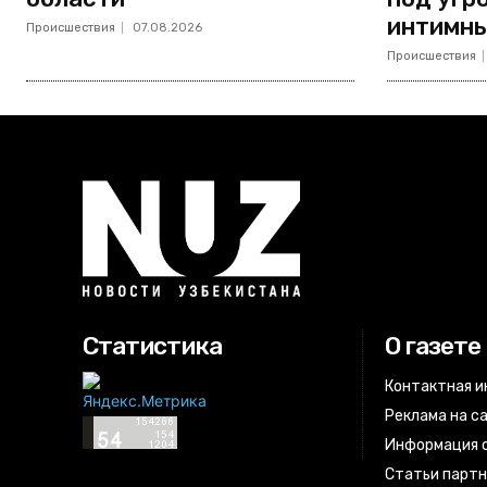
интимны
Происшествия
07.08.2026
Происшествия
Статистика
О газете
Контактная 
Реклама на с
Информация о
Статьи парт