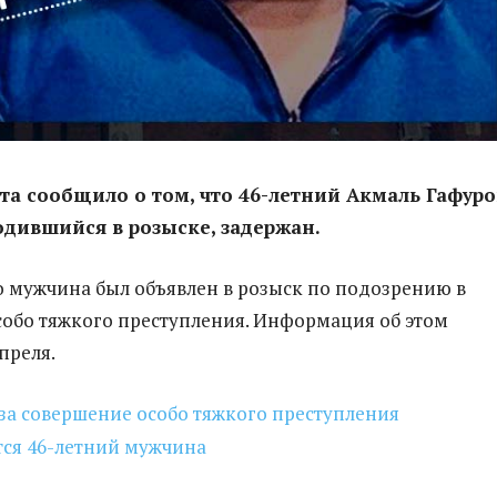
а сообщило о том, что 46-летний Акмаль Гафур
одившийся в розыске, задержан.
 мужчина был объявлен в розыск по подозрению в
обо тяжкого преступления. Информация об этом
преля.
за совершение особо тяжкого преступления
тся 46-летний мужчина