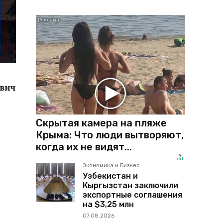
ович
Скрытая камера на пляже
Крыма: Что люди вытворяют,
когда их не видят...
Экономика и Бизнес
Узбекистан и
Кыргызстан заключили
экспортные соглашения
на $3,25 млн
07.08.2026