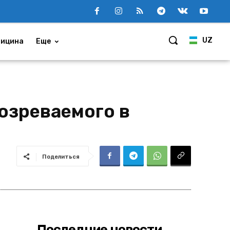
UZ
ицина
Еще
озреваемого в
Поделиться
Последние новости