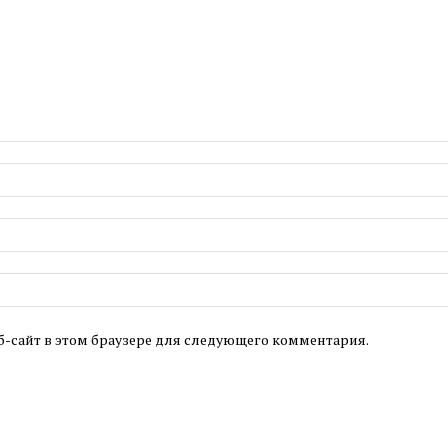
б-сайт в этом браузере для следующего комментария.