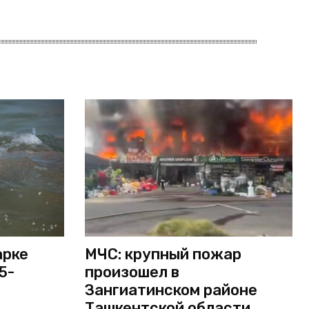
арке
МЧС: крупный пожар
5-
произошел в
Зангиатинском районе
Ташкентской области