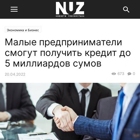
Экономика и Бизнес
Малые предприниматели
смогут получить кредит до
5 миллиардов сумов
673
0
20.04.2022