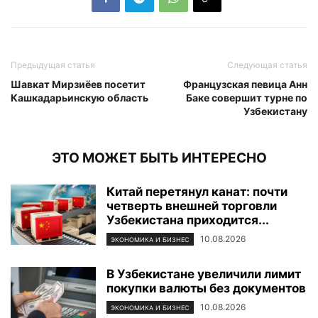
Предыдущая статья
Следующая статья
Шавкат Мирзиёев посетит
Французская певица Анн
Кашкадарьинскую область
Баке совершит турне по
Узбекистану
ЭТО МОЖЕТ БЫТЬ ИНТЕРЕСНО
Китай перетянул канат: почти
четверть внешней торговли
Узбекистана приходится...
10.08.2026
ЭКОНОМИКА И БИЗНЕС
В Узбекистане увеличили лимит
покупки валюты без документов
10.08.2026
ЭКОНОМИКА И БИЗНЕС