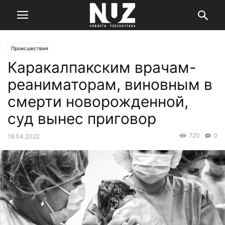
Происшествия
Каракалпакским врачам-
реаниматорам, виновным в
смерти новорожденной,
суд вынес приговор
720
0
18.04.2022