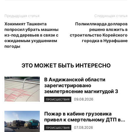
Предыдущая статья
Следующая статья
Хокимият Ташкента
Полмиллиарда долларов
попросил убрать машины
решено вложить в
из-под деревьев в связи с
строительство Корейского
ожидаемым ухудшением
городка в Нурафшане
погоды
ЭТО МОЖЕТ БЫТЬ ИНТЕРЕСНО
В Андижанской области
зарегистрировано
землетрясение магнитудой 3
09.08.2026
ПРОИСШЕСТВИЯ
Пожар в кабине грузовика
привел к смертельному ДТП в...
07.08.2026
ПРОИСШЕСТВИЯ