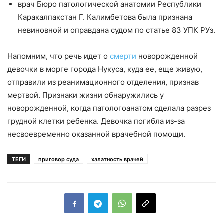
врач Бюро патологической анатомии Республики
Каракалпакстан Г. Калимбетова была признана
невиновной и оправдана судом по статье 83 УПК РУз.
Напомним, что речь идет о
смерти
новорожденной
девочки в морге города Нукуса, куда ее, еще живую,
отправили из реанимационного отделения, признав
мертвой. Признаки жизни обнаружились у
новорожденной, когда патологоанатом сделала разрез
грудной клетки ребенка. Девочка погибла из-за
несвоевременно оказанной врачебной помощи.
ТЕГИ
приговор суда
халатность врачей