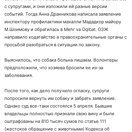
с супругами, и они изложили ей разные версии
событий. Тогда Анна Дранникова написала заявление
инспектору профилактики махалли Мададкор майору
М.Шоимову и обратилась в Mehr va Oqibat. ОЗЖ
направило ходатайство в правоохранительные органы с
просьбой разобраться в ситуации по закону.
Выяснилось, что собака больна лишаем. Волонтеры
предположили, что хозяева бросили ее из-за
заболевания.
После того, как дело получило огласку, супруги
попросили вернуть им собаку и забрать заявление.
Однако суд все-таки состоялся 5 апреля. Бывшие
владельцы полностью признали свою вину и были
оштрафованы на 810 тысяч сумов по статье 111
(жестокое обращение с животными) Кодекса об