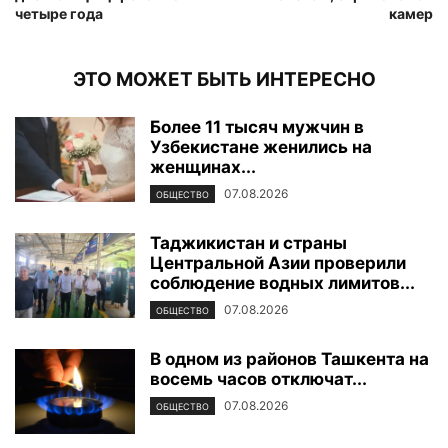
четыре года
камер
ЭТО МОЖЕТ БЫТЬ ИНТЕРЕСНО
Более 11 тысяч мужчин в
Узбекистане женились на
женщинах...
07.08.2026
ОБЩЕСТВО
Таджикистан и страны
Центральной Азии проверили
соблюдение водных лимитов...
07.08.2026
ОБЩЕСТВО
В одном из районов Ташкента на
восемь часов отключат...
07.08.2026
ОБЩЕСТВО