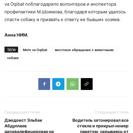
va Oqibat поблагодарило волонтеров и инспектора
профилактики М.Шоимова, благодаря которым удалось
спасти собаку и призвать к ответу ее бывших хозяев.
Анна НИМ.
ТЕГИ
Mehr va Oqibat
жестокое обращение с животными
собаки
Предыдущая статья
Следующая статья
Дзюдоист Эльбек
Водитель затонировал все
Абдуллаев
стекла и прикрыл номер
дисквалифицирован на
пакетом, скрываясь от