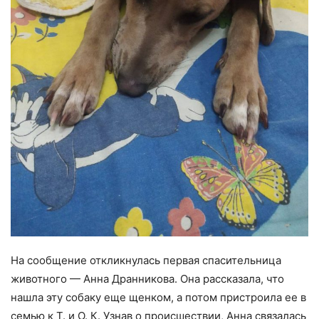
На сообщение откликнулась первая спасительница
животного — Анна Дранникова. Она рассказала, что
нашла эту собаку еще щенком, а потом пристроила ее в
семью к Т. и О. К. Узнав о происшествии, Анна связалась