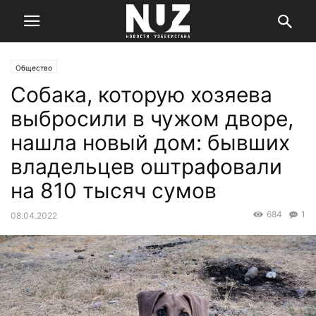
Общество
Собака, которую хозяева
выбросили в чужом дворе,
нашла новый дом: бывших
владельцев оштрафовали
на 810 тысяч сумов
684
1
08.04.2022