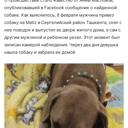
О происшествии стало известно от Анны Масловой,
опубликовавшей в Facebook сообщение о найденной
собаке. Как выяснилось, 8 февраля мужчина привез
собаку на Matiz в Сергелийский район Ташкента, снял с
нее поводок и выпустил во дворе жилого дома, а сам с
другим мужчиной и ребенком уехал. Этот момент был
записан камерой наблюдения. Через два дня девушка
нашла собаку и забрала ее домой.