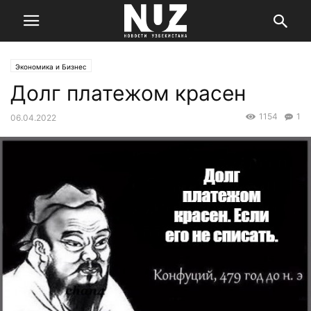
Экономика и Бизнес
Долг платежом красен
1154
1
06.04.2022