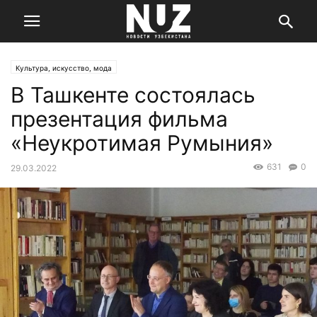
Культура, искусство, мода
В Ташкенте состоялась
презентация фильма
«Неукротимая Румыния»
631
0
29.03.2022