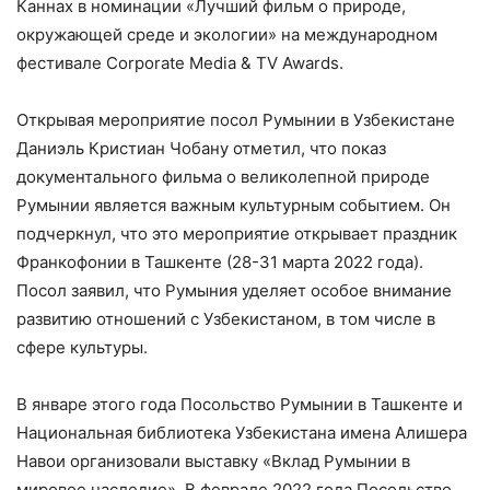
Каннах в номинации «Лучший фильм о природе,
окружающей среде и экологии» на международном
фестивале Corporate Media & TV Awards.
Открывая мероприятие посол Румынии в Узбекистане
Даниэль Кристиан Чобану отметил, что показ
документального фильма о великолепной природе
Румынии является важным культурным событием. Он
подчеркнул, что это мероприятие открывает праздник
Франкофонии в Ташкенте (28-31 марта 2022 года).
Посол заявил, что Румыния уделяет особое внимание
развитию отношений с Узбекистаном, в том числе в
сфере культуры.
В январе этого года Посольство Румынии в Ташкенте и
Национальная библиотека Узбекистана имена Алишера
Навои организовали выставку «Вклад Румынии в
мировое наследие». В феврале 2022 года Посольство