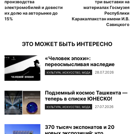
производства
три выставки на
электромобилей и довести
материалах Госмузея
их долю на авторынке до
Республики
15%
Каракалпакстан имени И.В.
Савицкого
ЭТО МОЖЕТ БЫТЬ ИНТЕРЕСНО
«Человек эпохи»:
переосмысливая наследие
28.07.2026
КУЛЬТУРА, ИСКУССТВО, МОДА
Подземный космос Ташкента —
теперь в списке ЮНЕСКО!
27.07.2026
КУЛЬТУРА, ИСКУССТВО, МОДА
370 тысяч экспонатов и 20
новых экспозиций: что