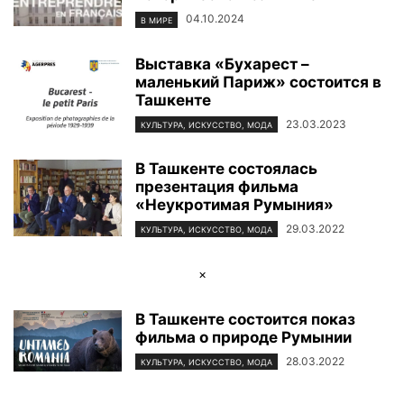
04.10.2024
В МИРЕ
Выставка «Бухарест –
маленький Париж» состоится в
Ташкенте
23.03.2023
КУЛЬТУРА, ИСКУССТВО, МОДА
В Ташкенте состоялась
презентация фильма
«Неукротимая Румыния»
29.03.2022
КУЛЬТУРА, ИСКУССТВО, МОДА
×
В Ташкенте состоится показ
фильма о природе Румынии
28.03.2022
КУЛЬТУРА, ИСКУССТВО, МОДА