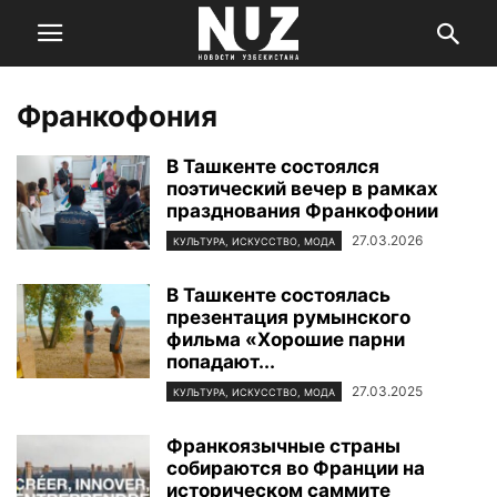
Франкофония
В Ташкенте состоялся
поэтический вечер в рамках
празднования Франкофонии
27.03.2026
КУЛЬТУРА, ИСКУССТВО, МОДА
В Ташкенте состоялась
презентация румынского
фильма «Хорошие парни
попадают...
27.03.2025
КУЛЬТУРА, ИСКУССТВО, МОДА
Франкоязычные страны
собираются во Франции на
историческом саммите