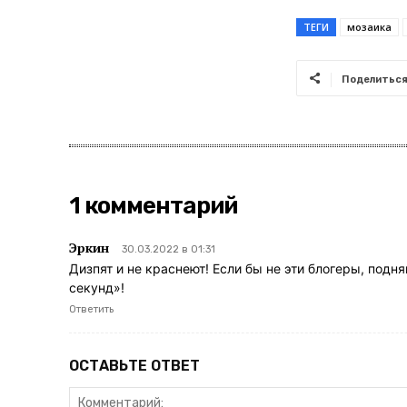
ТЕГИ
мозаика
Поделитьс
1 комментарий
Эркин
30.03.2022 в 01:31
Дизпят и не краснеют! Если бы не эти блогеры, подн
секунд»!
Ответить
ОСТАВЬТЕ ОТВЕТ