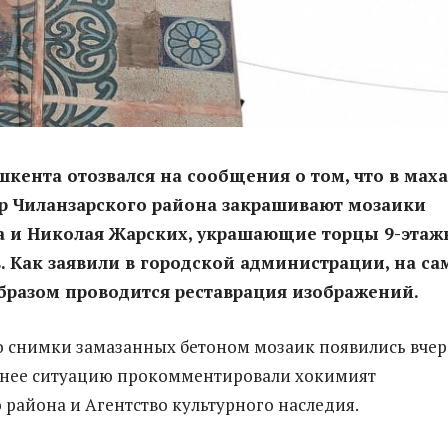
кента отозвался на сообщения о том, что в мах
р Чиланзарского района закрашивают мозаики
ра и Николая Жарских, украшающие торцы 9-эта
 Как заявили в городской администрации, на с
бразом проводится реставрация изображений.
 снимки замазанных бетоном мозаик появились вчер
зднее ситуацию прокомментировали хокимият
 района и Агентство культурного наследия.