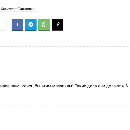
Хокимият Ташкента
я
явшие шум, конец бы этим мозаикам! Такие дела они делают » 6