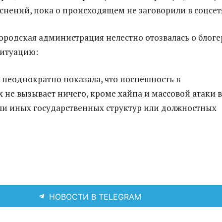
снений, пока о происходящем не заговорили в соцсет
городская администрация нелестно отозвалась о блоге
итуацию:
 неоднократно показала, что поспешность в
 не вызывает ничего, кроме хайпа и массовой атаки в
или иных государственных структур или должностных
НОВОСТИ В TELEGRAM