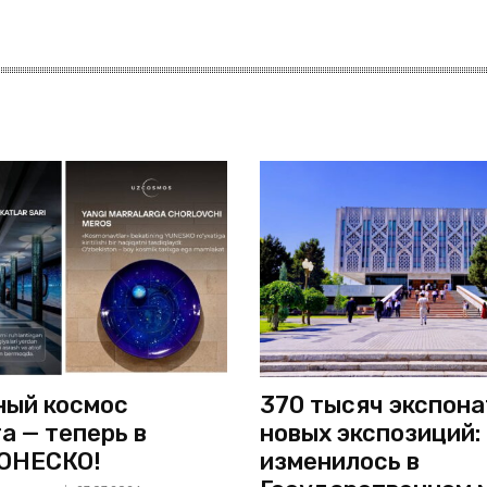
ый космос
370 тысяч экспона
а — теперь в
новых экспозиций:
ЮНЕСКО!
изменилось в