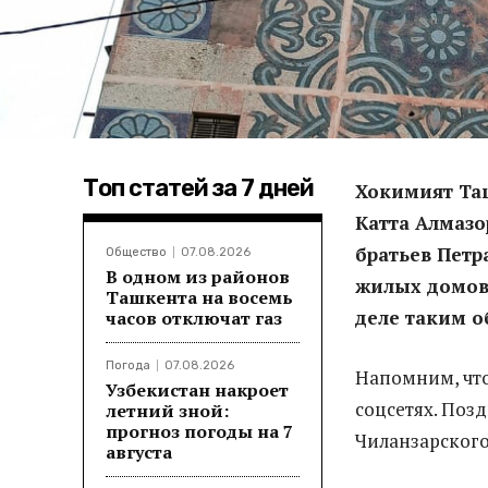
Топ статей за 7 дней
Хокимият Таш
Катта Алмазо
братьев Пет
Общество
07.08.2026
В одном из районов
жилых домов.
Ташкента на восемь
деле таким о
часов отключат газ
Погода
07.08.2026
Напомним, что
Узбекистан накроет
соцсетях. По
летний зной:
прогноз погоды на 7
Чиланзарского
августа