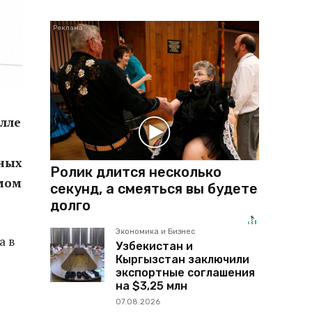
алле
жных
Ролик длится несколько
амом
секунд, а смеяться вы будете
долго
Экономика и Бизнес
а в
Узбекистан и
Кыргызстан заключили
экспортные соглашения
на $3,25 млн
07.08.2026