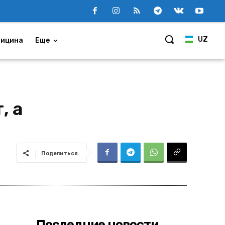
UZ
ицина
Еще
, а
Поделиться
Последние новости