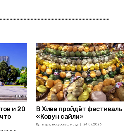
тов и 20
В Хиве пройдёт фестиваль
 что
«Ковун сайли»
Культура, искусство, мода
24.07.2026