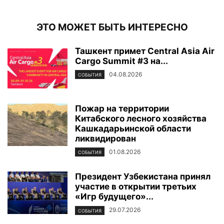
ЭТО МОЖЕТ БЫТЬ ИНТЕРЕСНО
Ташкент примет Central Asia Air
Cargo Summit #3 на...
04.08.2026
СОБЫТИЯ
Пожар на территории
Китабского лесного хозяйства
Кашкадарьинской области
ликвидирован
01.08.2026
СОБЫТИЯ
Президент Узбекистана принял
участие в открытии третьих
«Игр будущего»...
29.07.2026
СОБЫТИЯ