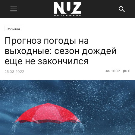
События
Прогноз погоды на
выходные: сезон дождей
еще не закончился
1002
0
25.03.2022