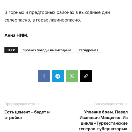
В горных и предгорных районах в выходные дни
селеопасно, в горах лавиноопасно.
Анна
НИМ
.
ТЕГИ
прогноз погоды на выходные
Узгидромет
Предыдущая статья
Следующая статья
Есть цемент – будет и
Упоение боем. Павел
стройка
Иванович Мищенко. Из
цикла «Туркестанские
генерал-губернаторы»