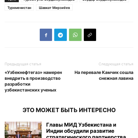
Туркменистан
Шавкат Мирзиёев
Предыдущая статья
Следующая статья
«Узбекнефтегаз» намерен
На перевале Камчик сошла
внедрить в производство
снежная лавина
разработки
узбекистанских ученых
ЭТО МОЖЕТ БЫТЬ ИНТЕРЕСНО
Главы МИД Узбекистана и
Индии обсудили развитие
стратегического партнерства