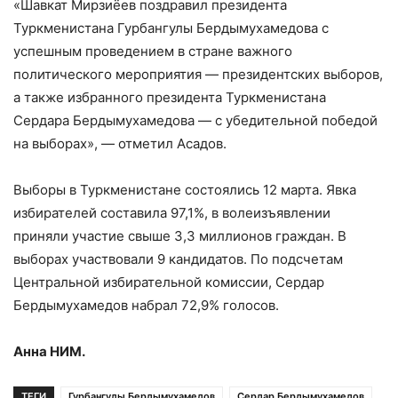
«Шавкат Мирзиёев поздравил президента
Туркменистана Гурбангулы Бердымухамедова с
успешным проведением в стране важного
политического мероприятия — президентских выборов,
а также избранного президента Туркменистана
Сердара Бердымухамедова — с убедительной победой
на выборах», — отметил Асадов.
Выборы в Туркменистане состоялись 12 марта. Явка
избирателей составила 97,1%, в волеизъявлении
приняли участие свыше 3,3 миллионов граждан. В
выборах участвовали 9 кандидатов. По подсчетам
Центральной избирательной комиссии, Сердар
Бердымухамедов набрал 72,9% голосов.
Анна НИМ.
ТЕГИ
Гурбангулы Бердымухамедов
Сердар Бердымухамедов