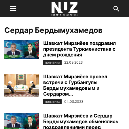
Сердар Бердымухамедов
Шавкат Мирзиёев поздравил
президента Туркменистана с
днем рождения
22.09.2023
ПОЛИТИКА
Шавкат Мирзиёев провел
встречи с Гурбангулы
Бердымухамедовым и
Сердаром...
04.08.2023
ПОЛИТИКА
Шавкат Мирзиёев и Сердар
Бердымухамедов обменялись
поздравлениями перед