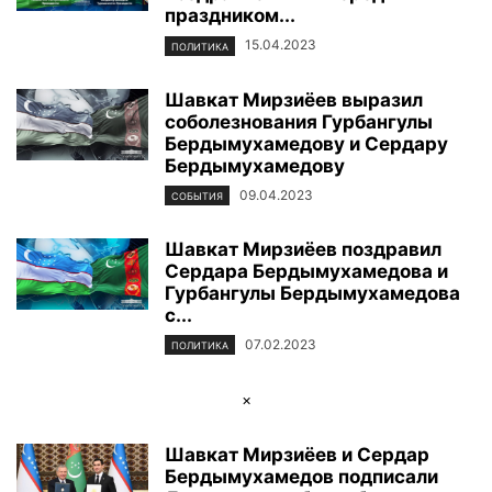
праздником...
15.04.2023
ПОЛИТИКА
Шавкат Мирзиёев выразил
соболезнования Гурбангулы
Бердымухамедову и Сердару
Бердымухамедову
09.04.2023
СОБЫТИЯ
Шавкат Мирзиёев поздравил
Сердара Бердымухамедова и
Гурбангулы Бердымухамедова
с...
07.02.2023
ПОЛИТИКА
×
Шавкат Мирзиёев и Сердар
Бердымухамедов подписали