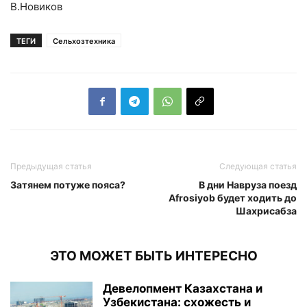
В.Новиков
ТЕГИ
Сельхозтехника
Предыдущая статья
Следующая статья
Затянем потуже пояса?
В дни Навруза поезд
Afrosiyob будет ходить до
Шахрисабза
ЭТО МОЖЕТ БЫТЬ ИНТЕРЕСНО
Девелопмент Казахстана и
Узбекистана: схожесть и