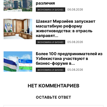
различия
06.08.2026
ЭКОНОМИКА И БИЗНЕС
Шавкат Мирзиёев запускает
масштабную реформу
животноводства: в отрасль
направят...
05.08.2026
ЭКОНОМИКА И БИЗНЕС
Более 100 предпринимателей из
Узбекистана участвуют в
бизнес-форуме в...
05.08.2026
ЭКОНОМИКА И БИЗНЕС
НЕТ КОММЕНТАРИЕВ
ОСТАВЬТЕ ОТВЕТ