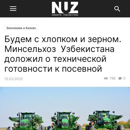
Экономика и Бизнес
Будем с хлопком и зерном.
Минсельхоз Узбекистана
доложил о технической
готовности к посевной
788
0
15.03.2022