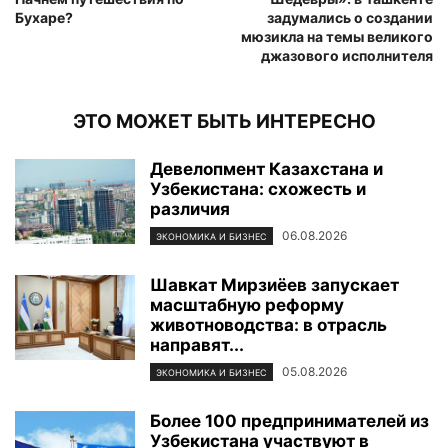
Бухаре?
задумались о создании
мюзикла на темы великого
джазового исполнителя
ЭТО МОЖЕТ БЫТЬ ИНТЕРЕСНО
Девелопмент Казахстана и
Узбекистана: схожесть и
различия
06.08.2026
ЭКОНОМИКА И БИЗНЕС
Шавкат Мирзиёев запускает
масштабную реформу
животноводства: в отрасль
направят...
05.08.2026
ЭКОНОМИКА И БИЗНЕС
Более 100 предпринимателей из
Узбекистана участвуют в