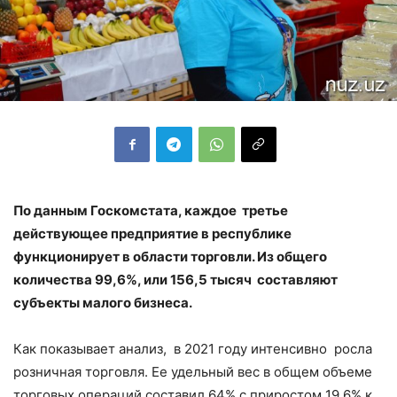
По данным Госкомстата, каждое третье
действующее предприятие в республике
функционирует в области торговли. Из общего
количества 99,6%, или 156,5 тысяч составляют
субъекты малого бизнеса.
Как показывает анализ, в 2021 году интенсивно росла
розничная торговля. Ее удельный вес в общем объеме
торговых операций составил 64% с приростом 19,6% к