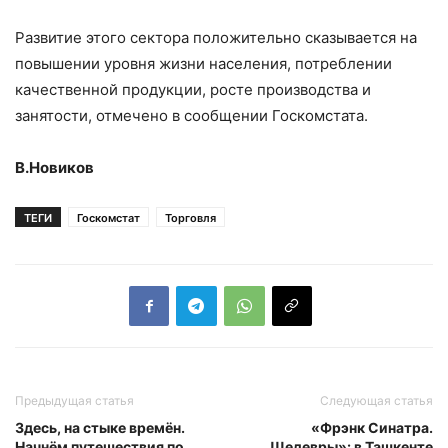
Развитие этого сектора положительно сказывается на
повышении уровня жизни населения, потреблении
качественной продукции, росте производства и
занятости, отмечено в сообщении Госкомстата.
В.Новиков
ТЕГИ
Госкомстат
Торговля
Предыдущая статья
Следующая статья
Здесь, на стыке времён.
«Фрэнк Синатра.
Начнём путешествия по
Шедевры»: в Ташкенте