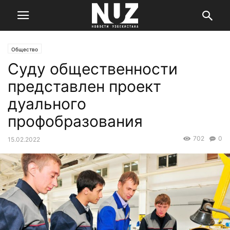
Общество
Суду общественности
представлен проект
дуального
профобразования
702
0
15.02.2022