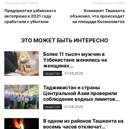
Предыдущая статья
Следующая статья
Предприятия узбекского
Хокимият Ташкента
автопрома в 2021 году
объяснил, что происходит
сработали с убытком
на площади Космонавтов
ЭТО МОЖЕТ БЫТЬ ИНТЕРЕСНО
Более 11 тысяч мужчин в
Узбекистане женились на
женщинах...
07.08.2026
ОБЩЕСТВО
Таджикистан и страны
Центральной Азии проверили
соблюдение водных лимитов...
07.08.2026
ОБЩЕСТВО
В одном из районов Ташкента на
восемь часов отключат...