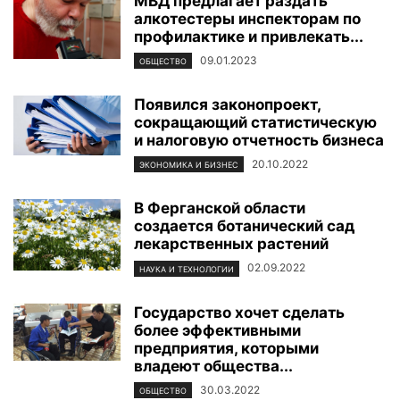
МВД предлагает раздать
алкотестеры инспекторам по
профилактике и привлекать...
09.01.2023
ОБЩЕСТВО
Появился законопроект,
сокращающий статистическую
и налоговую отчетность бизнеса
20.10.2022
ЭКОНОМИКА И БИЗНЕС
В Ферганской области
создается ботанический сад
лекарственных растений
02.09.2022
НАУКА И ТЕХНОЛОГИИ
Государство хочет сделать
более эффективными
предприятия, которыми
владеют общества...
30.03.2022
ОБЩЕСТВО