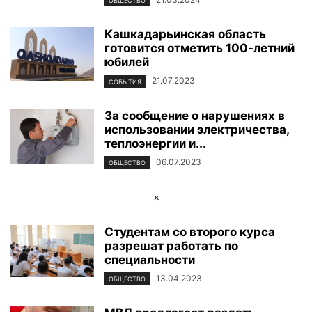
ОБЩЕСТВО
Кашкадарьинская область
готовится отметить 100-летний
юбилей
21.07.2023
СОБЫТИЯ
За сообщение о нарушениях в
использовании электричества,
теплоэнергии и...
06.07.2023
ОБЩЕСТВО
×
Студентам со второго курса
разрешат работать по
специальности
13.04.2023
ОБЩЕСТВО