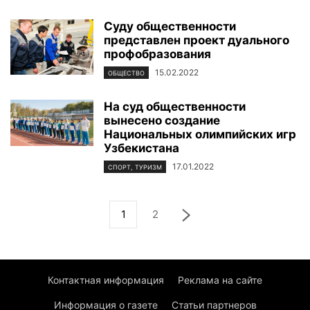
Суду общественности
представлен проект дуального
профобразования
15.02.2022
ОБЩЕСТВО
На суд общественности
вынесено создание
Национальных олимпийских игр
Узбекистана
17.01.2022
СПОРТ, ТУРИЗМ
1
2
Контактная информация
Реклама на сайте
Информация о газете
Статьи партнеров