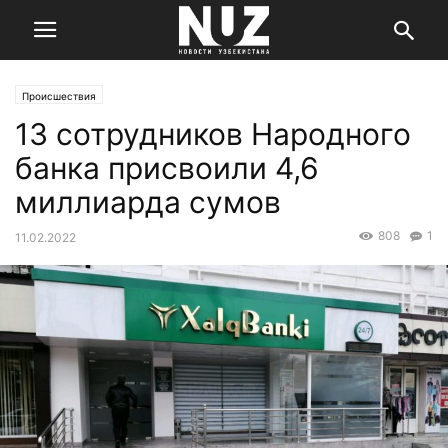
Происшествия
13 сотрудников Народного
банка присвоили 4,6
миллиарда сумов
808
1
11.02.2022