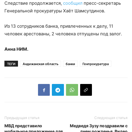
Следствие продолжается,
сообщил
пресс-секретарь
Генеральной прокуратуры Хаёт Шамсутдинов.
Из 13 сотрудников банка, привлеченных к делу, 11
человек арестованы, 2 человека отпущены под залог.
Анна НИМ.
ТЕГИ
Андижанская область
банки
Генпрокуратура
Предыдущая статья
Следующая статья
МВД представило
Медведя Зузу поздравили с
мобильное приложение для
днем рожденья. Видео