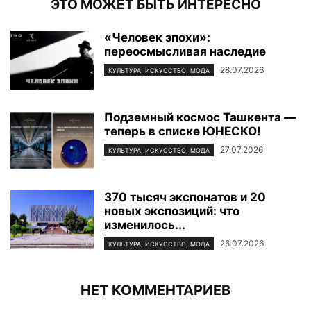
ЭТО МОЖЕТ БЫТЬ ИНТЕРЕСНО
«Человек эпохи»:
переосмысливая наследие
28.07.2026
КУЛЬТУРА, ИСКУССТВО, МОДА
Подземный космос Ташкента —
теперь в списке ЮНЕСКО!
27.07.2026
КУЛЬТУРА, ИСКУССТВО, МОДА
370 тысяч экспонатов и 20
новых экспозиций: что
изменилось...
26.07.2026
КУЛЬТУРА, ИСКУССТВО, МОДА
НЕТ КОММЕНТАРИЕВ