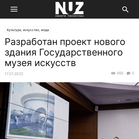
Культура, искусство, мода
Разработан проект нового
здания Государственного
музея искусств
995
0
17.01.2022