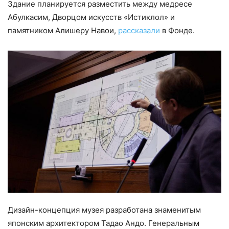
Здание планируется разместить между медресе
Абулкасим, Дворцом искусств «Истиклол» и
памятником Алишеру Навои,
рассказали
в Фонде.
Дизайн-концепция музея разработана знаменитым
японским архитектором Тадао Андо. Генеральным