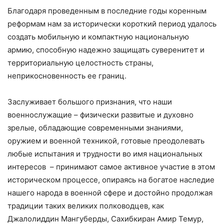
Благодаря проведенным в последние годы коренным
реформам нам за исторически короткий период удалось
создать мобильную и компактную национальную
армию, способную надежно защищать суверенитет и
территориальную целостность страны,
неприкосновенность ее границ.
Заслуживает большого признания, что наши
военнослужащие – физически развитые и духовно
зрелые, обладающие современными знаниями,
оружием и военной техникой, готовые преодолевать
любые испытания и трудности во имя национальных
интересов – принимают самое активное участие в этом
историческом процессе, опираясь на богатое наследие
нашего народа в военной сфере и достойно продолжая
традиции таких великих полководцев, как
Джалолиддин Мангуберды, Сахибкиран Амир Темур,