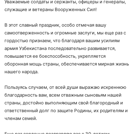
Уважаемые солдаты и сержанты, офицеры и генералы,
служащие и ветераны Вооруженных Сил!
В этот славный праздник, особо отмечая вашу
самоотверженность и огромные заслуги, мы еще раз с
гордостью признаем, что благодаря вашим усилиям
армия Узбекистана последовательно развивается,
повышается ее боеспособность, укрепляется
оборонная мощь страны, обеспечивается мирная жизнь
нашего народа.
Пользуясь случаем, от всей души выражаю искреннюю
благодарность вам, всем отважным сыновьям нашей
страны, достойно выполняющим свой благородный и
ответственный долг по защите Родины, их родителям и
членам семей.
Еще раз сердечно поздравляю вас с 30-летием