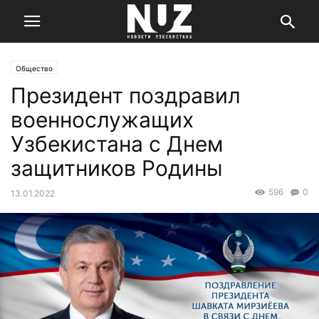
Общество
Президент поздравил
военнослужащих
Узбекистана с Днем
защитников Родины
596
0
13.01.2022