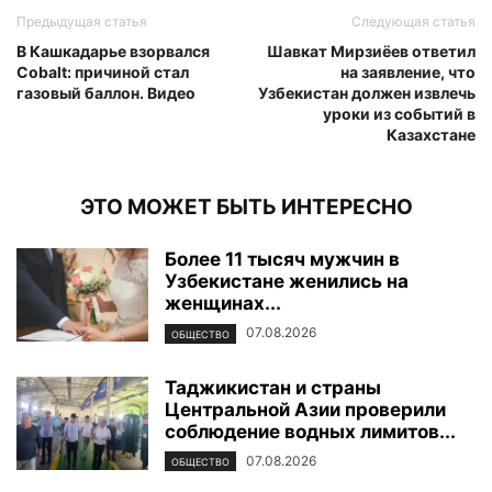
Предыдущая статья
Следующая статья
В Кашкадарье взорвался
Шавкат Мирзиёев ответил
Cobalt: причиной стал
на заявление, что
газовый баллон. Видео
Узбекистан должен извлечь
уроки из событий в
Казахстане
ЭТО МОЖЕТ БЫТЬ ИНТЕРЕСНО
Более 11 тысяч мужчин в
Узбекистане женились на
женщинах...
07.08.2026
ОБЩЕСТВО
Таджикистан и страны
Центральной Азии проверили
соблюдение водных лимитов...
07.08.2026
ОБЩЕСТВО