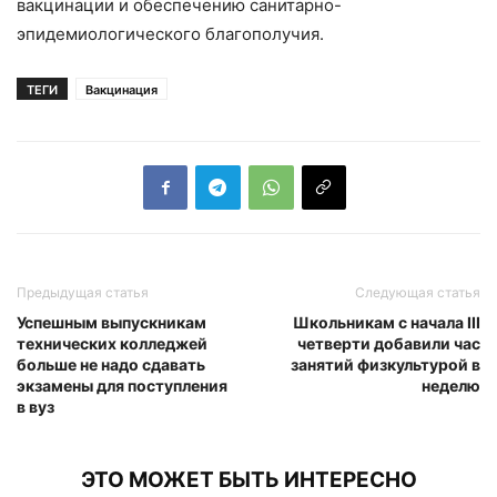
вакцинации и обеспечению санитарно-
эпидемиологического благополучия.
ТЕГИ
Вакцинация
Предыдущая статья
Следующая статья
Успешным выпускникам
Школьникам с начала III
технических колледжей
четверти добавили час
больше не надо сдавать
занятий физкультурой в
экзамены для поступления
неделю
в вуз
ЭТО МОЖЕТ БЫТЬ ИНТЕРЕСНО