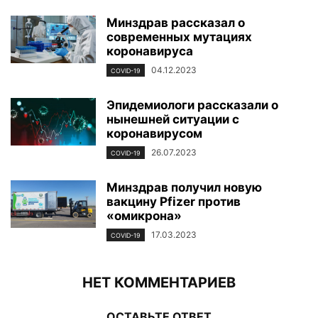
Минздрав рассказал о
современных мутациях
коронавируса
04.12.2023
COVID-19
Эпидемиологи рассказали о
нынешней ситуации с
коронавирусом
26.07.2023
COVID-19
Минздрав получил новую
вакцину Pfizer против
«омикрона»
17.03.2023
COVID-19
НЕТ КОММЕНТАРИЕВ
ОСТАВЬТЕ ОТВЕТ