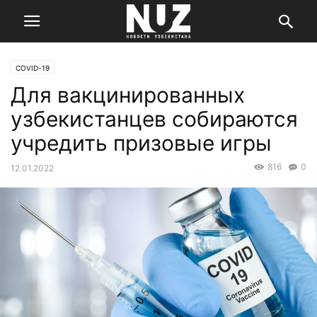
COVID-19
Для вакцинированных
узбекистанцев собираются
учредить призовые игры
816
0
12.01.2022