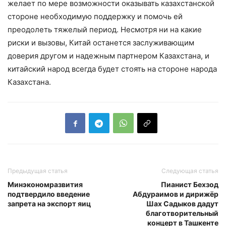
желает по мере возможности оказывать казахстанской
стороне необходимую поддержку и помочь ей
преодолеть тяжелый период. Несмотря ни на какие
риски и вызовы, Китай останется заслуживающим
доверия другом и надежным партнером Казахстана, и
китайский народ всегда будет стоять на стороне народа
Казахстана.
Предыдущая статья
Следующая статья
Минэкономразвития
Пианист Бехзод
подтвердило введение
Абдураимов и дирижёр
запрета на экспорт яиц
Шах Садыков дадут
благотворительный
концерт в Ташкенте