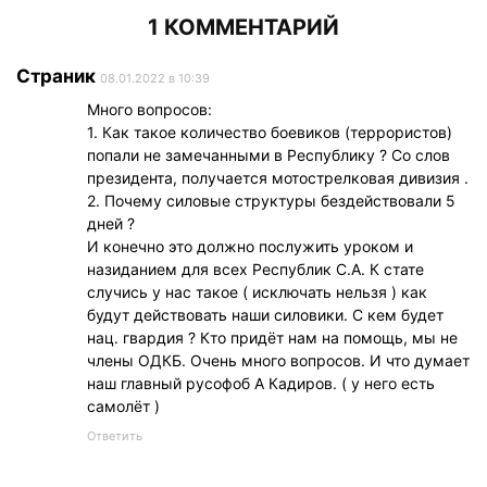
1 КОММЕНТАРИЙ
Страник
08.01.2022 в 10:39
Много вопросов:
1. Как такое количество боевиков (террористов)
попали не замечанными в Республику ? Со слов
президента, получается мотострелковая дивизия .
2. Почему силовые структуры бездействовали 5
дней ?
И конечно это должно послужить уроком и
назиданием для всех Республик С.А. К стате
случись у нас такое ( исключать нельзя ) как
будут действовать наши силовики. С кем будет
нац. гвардия ? Кто придёт нам на помощь, мы не
члены ОДКБ. Очень много вопросов. И что думает
наш главный русофоб А Кадиров. ( у него есть
самолёт )
Ответить