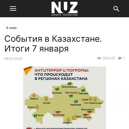
В мире
События в Казахстане.
Итоги 7 января
263425
1
08.01.2022